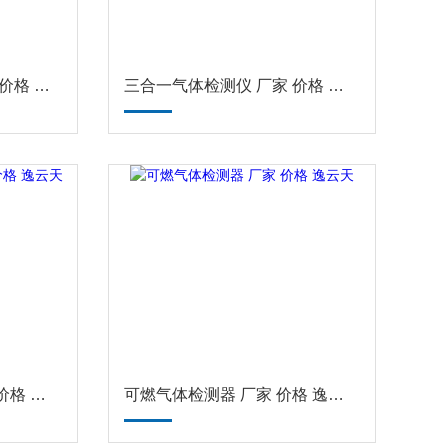
便携式 氨氮分析仪 厂家 价格 逸云天
三合一气体检测仪 厂家 价格 逸云天
便携式沼气分析仪 厂家 价格 逸云天
可燃气体检测器 厂家 价格 逸云天