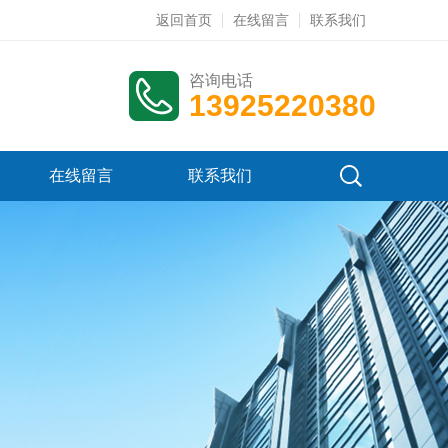
返回首页
在线留言
联系我们
咨询电话
13925220380
在线留言
联系我们