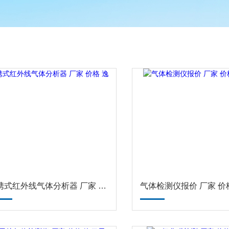
便携式红外线气体分析器 厂家 价格 逸云天