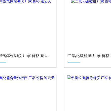
甲烷气体检测仪 厂家 价格 逸云天
二氧化碳检测 厂家 价格