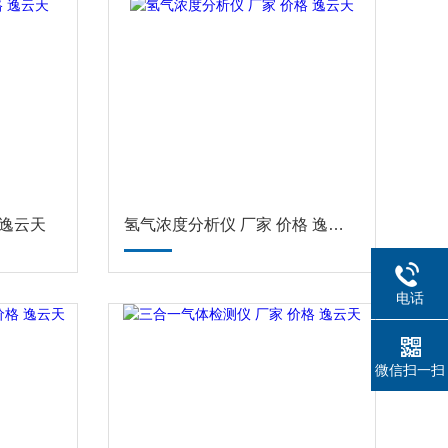
 逸云天
氢气浓度分析仪 厂家 价格 逸云天
电话
微信扫一扫