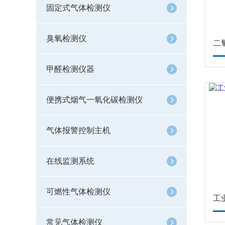
固定式气体检测仪
臭氧检测仪
甲醛检测仪器
便携式烟气一氧化碳检测仪
气体报警控制主机
在线监测系统
可燃性气体检测仪
常见气体检测仪