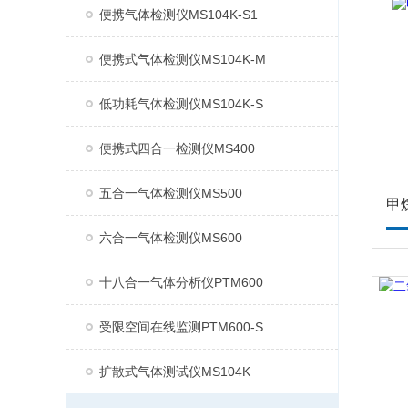
便携气体检测仪MS104K-S1
便携式气体检测仪MS104K-M
低功耗气体检测仪MS104K-S
便携式四合一检测仪MS400
五合一气体检测仪MS500
六合一气体检测仪MS600
十八合一气体分析仪PTM600
受限空间在线监测PTM600-S
扩散式气体测试仪MS104K