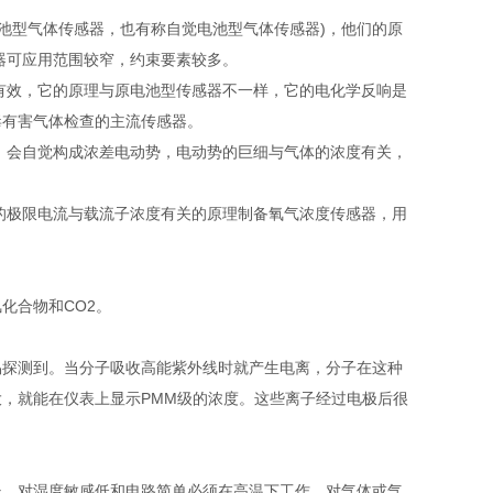
池型气体传感器，也有称自觉电池型气体传感器)，他们的原
器可应用范围较窄，约束要素较多。
有效，它的原理与原电池型传感器不一样，它的电化学反响是
毒有害气体检查的主流传感器。
，会自觉构成浓差电动势，电动势的巨细与气体的浓度有关，
。
的极限电流与载流子浓度有关的原理制备氧气浓度传感器，用
化合物和CO2。
探测到。当分子吸收高能紫外线时就产生电离，分子在这种
，就能在仪表上显示PMM级的浓度。这些离子经过电极后很
、对湿度敏感低和电路简单必须在高温下工作、对气体或气