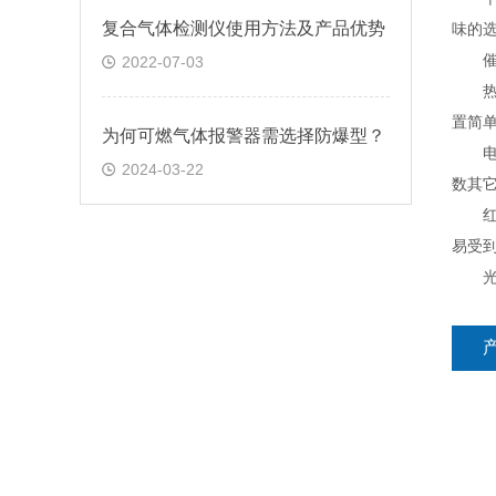
复合气体检测仪使用方法及产品优势
味的
催化
2022-07-03
热导
置简
为何可燃气体报警器需选择防爆型？
电化
2024-03-22
数其
红外
易受
光离