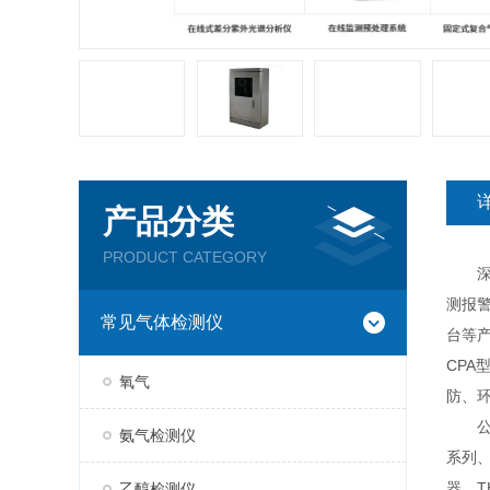
产品分类
PRODUCT CATEGORY
深圳
测报
常见气体检测仪
台等产
CP
氧气
防、
公司现
氨气检测仪
系列、
器、T
乙醇检测仪