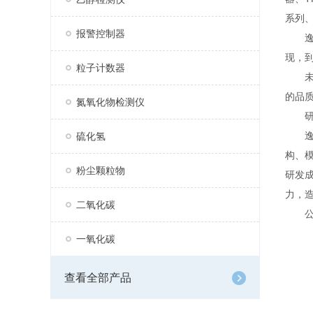
系列、
报警控制器
逸云
现，到
粒子计数器
未来
的品
氮氧化物检测仪
研
逸云
硫化氢
构、
粉尘颗粒物
研发
力，
二氧化碳
公司
一氧化碳
查看全部产品