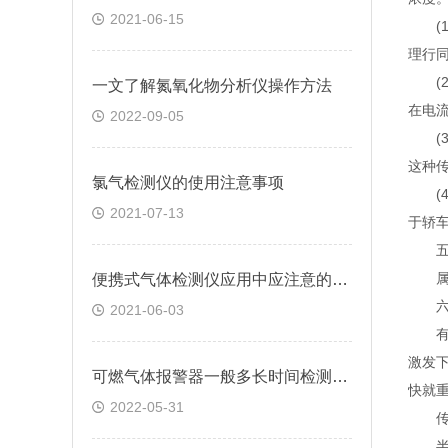
2021-06-15
(1
理行
(2
一文了解氮氧化物分析仪操作方法
在电
2022-09-05
(3
这种
氯气检测仪的使用注意事项
(4
2021-07-13
于轿
五、
属于
便携式气体检测仪应用中应注意的要点解析
六、
2021-06-03
有一
激发
可燃气体报警器一般多长时间检测一次的
快就
2022-05-31
传感
半导