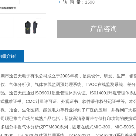
访 问 量：
1590
产品咨询
详细介绍
市逸云天电子有限公司成立于2006年初，是集设计、研发、生产、销售
警仪、气体分析仪、气体在线监测预处理系统、TVOC在线监测系统、差
品。逸云天已通过ISO9001质量管理体系认证、IS014001环境管理
A型式批准证书、CMC计量许可证、外观证书、软件著作权登记证书等。
环保、冶金、生化医药、能源电力等行业得到了广泛的应用，并得到广大客
已推向市场的成熟产品包括：新款高清彩屏带存储打印功能的便携式多组分气
多组分手提气体分析仪PTM600系列，固定在线式MIC-300、MIC-500S
H-2000、TH-3000气体预处理系统、DOAS2000、DOAS3000系列差