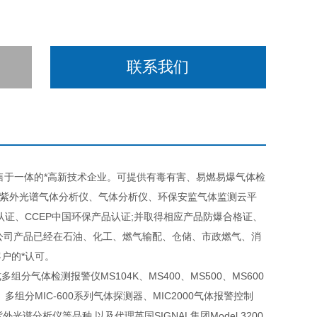
联系我们
于一体的*高新技术企业。可提供有毒有害、易燃易爆气体检
分紫外光谱气体分析仪、气体分析仪、环保安监气体监测云平
体系认证、CCEP中国环保产品认证;并取得相应产品防爆合格证、
本公司产品已经在石油、化工、燃气输配、仓储、市政燃气、消
户的*认可。
体检测报警仪MS104K、MS400、MS500、MS600
、多组分MIC-600系列气体探测器、MIC2000气体报警控制
分紫外光谱分析仪等品种,以及代理英国SIGNAL集团Model 3200