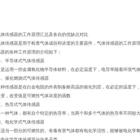
传感器的工作原理汇总及各自的优缺点对比
传感器是用于检查气体成份和浓度的主要器件，气体传感器的工作原理
感器的各种工作原理的介绍如下：
半导体式气体传感器
运用一些金属氧化物半导体材料，在必定温度下，电导率随着环境气体
催化燃烧式气体传感器
传感器是在白金电阻的外表制备耐高温的催化剂层，在必定的温度下，
改变，改变值是可燃性气体浓度的函数
热导式气体传感器
种气体，都有自个特定的热导率，当两个和多个气体的热导率不同较大
电化学式气体传感器
当一部分的可燃性的、有毒有害气体都有电化学活性，能够被电化学氧
。电化学气体传感器分许多子类