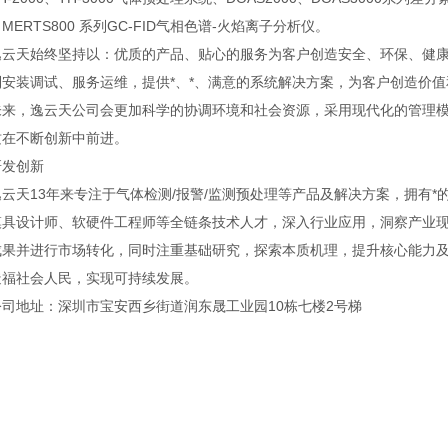
MERTS800 系列GC-FID气相色谱-火焰离子分析仪。
天始终坚持以：优质的产品、贴心的服务为客户创造安全、环保、健康
安装调试、服务运维，提供*、*、满意的系统解决方案，为客户创造价值
，逸云天公司会更加科学的协调环境和社会资源，采用现代化的管理模
质在不断创新中前进。
发创新
天13年来专注于气体检测/报警/监测预处理等产品及解决方案，拥有*
模具设计师、软硬件工程师等全链条技术人才，深入行业应用，洞察产业
成果并进行市场转化，同时注重基础研究，探索本质机理，提升核心能力
造福社会人民，实现可持续发展。
地址：深圳市宝安西乡街道润东晟工业园10栋七楼2号梯