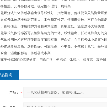
选择性差、元件参数分散、稳定性不理想、功耗高
燃烧式气体传感器输出信号线性好、指数可靠、价格便宜只能测量可
式气体传感器检测范围大、工作稳定性好、使用寿命长、不存在触媒老化
单、价格便宜、使用维护方便检测精度差、灵敏度低、温度漂移大等缺陷
学式气体传感器可以检测某特定的气体、线性输出、低功耗和良好的分
它气体检测技术更经济使用温度范围有限、寿命短、在目标气体中暴露的
传感器精度高、选择性好、可靠性高、不中毒、不依赖于氧气、受环境
到粉尘、湿度的影响、传感器成本高
子传感器PID高灵敏度、用途广泛、便携式、体积小、精度高、高分辨
产品咨询
产品：