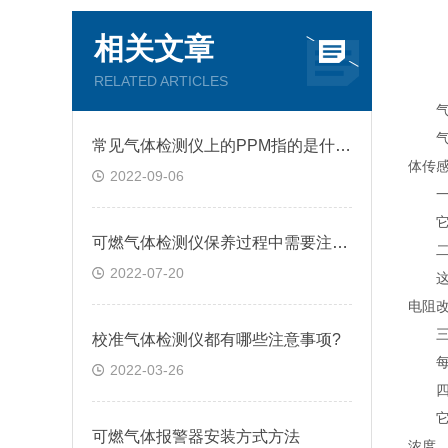
相关文章
RELATED ARTICLES
气体
气体
常见气体检测仪上的PPM指的是什么?
体传
2022-09-06
一、
它是
可燃气体检测仪保养过程中需要注意的几点问题
二、
2022-07-20
这种
电阻
三、
校准气体检测仪都有哪些注意事项?
每一
2022-03-26
四、
它适
可燃气体报警器安装方式方法
浓度