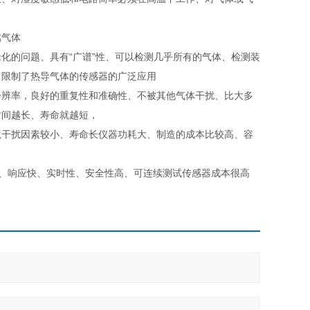
燃气体
的问题、具有“广谱”性、可以检测几乎所有的气体、检测装
、限制了热导气体的传感器的广泛应用
辨率，良好的重复性和准确性、不被其他气体干扰、比大多
时间越长、寿命就越短，
干扰因素较小、寿命长仪器功耗大、制造的成本比较高、容
、响应快、实时性、安全性高、可连续测试传感器成本很高