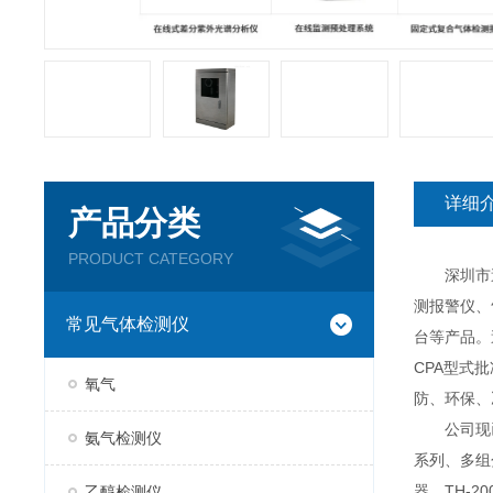
详细
产品分类
PRODUCT CATEGORY
深圳市逸云
测报警仪、
常见气体检测仪
台等产品。
CPA型式
氧气
防、环保、
公司现已推
氨气检测仪
系列、多组分
器、TH-2
乙醇检测仪