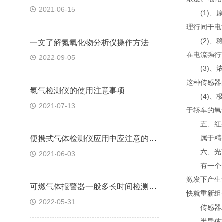
2021-06-15
(1)、原
理行同干电
(2)、稳
一文了解氮氧化物分析仪操作方法
在电流强行
2022-09-05
(3)、浓
这种传感器
氯气检测仪的使用注意事项
(4)、极
2021-07-13
于轿车的氧
五、红外
属于精密型
便携式气体检测仪应用中应注意的要点解析
六、光离
2021-06-03
有一个紫
激发下产生
可燃气体报警器一般多长时间检测一次的
快就重新组
2022-05-31
传感器工
半导体式