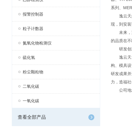
系列、MER
报警控制器
逸云天始
现，到安装
粒子计数器
未来，逸
的品质在不
氮氧化物检测仪
研发创
逸云天13
硫化氢
构、模具设
粉尘颗粒物
研发成果并
力，造福社
二氧化碳
公司地址：
一氧化碳
查看全部产品