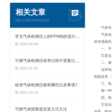
相关文章
RELATED ARTICLES
气体传感
气体传感
常见气体检测仪上的PPM指的是什么?
体传感器的
2022-09-06
一、半导
它是运用
可燃气体检测仪保养过程中需要注意的几点问题
二、催化
2022-07-20
这种传感
电阻改变，
三、热导
校准气体检测仪都有哪些注意事项?
每一种气
2022-03-26
四、电化
它适当一
可燃气体报警器安装方式方法
浓度。电化