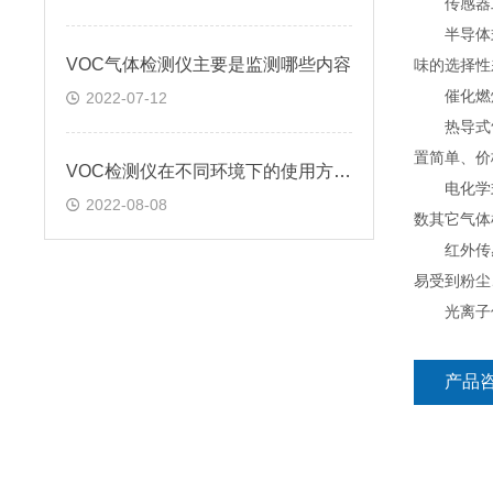
传感器工
半导体式
VOC气体检测仪主要是监测哪些内容
味的选择性
催化燃烧
2022-07-12
热导式气体
置简单、价
VOC检测仪在不同环境下的使用方法?
电化学式
2022-08-08
数其它气体
红外传感
易受到粉尘
光离子传感
产品