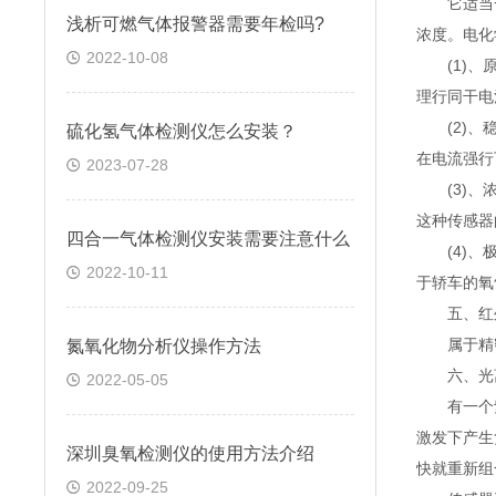
它适当一
浅析可燃气体报警器需要年检吗?
浓度。电化
2022-10-08
(1)、原
理行同干电
(2)、稳
硫化氢气体检测仪怎么安装？
在电流强行
2023-07-28
(3)、浓
这种传感器
四合一气体检测仪安装需要注意什么
(4)、极
2022-10-11
于轿车的氧
五、红外
属于精密型
氮氧化物分析仪操作方法
六、光离
2022-05-05
有一个紫
激发下产生
深圳臭氧检测仪的使用方法介绍
快就重新组
2022-09-25