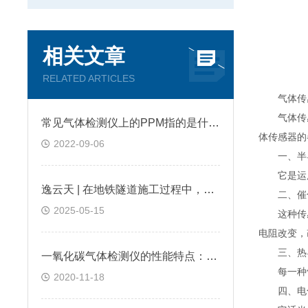
相关文章
RELATED ARTICLES
气体传感
气体传感
常见气体检测仪上的PPM指的是什么?
体传感器的
2022-09-06
一、半导
它是运用
逸云天 | 在地铁隧道施工过程中，便携式气体检测仪是如何预警缺氧环境的？
二、催化
2025-05-15
这种传感
电阻改变，
三、热导
一氧化碳气体检测仪的性能特点：逸云天分享
每一种气
2020-11-18
四、电化