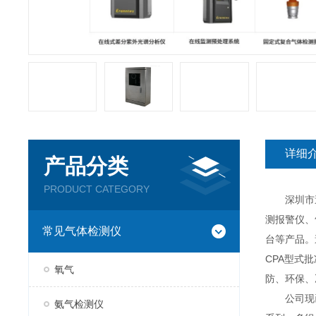
详细
产品分类
PRODUCT CATEGORY
深圳市逸云
测报警仪、
常见气体检测仪
台等产品。
CPA型式
氧气
防、环保、
公司现已推
氨气检测仪