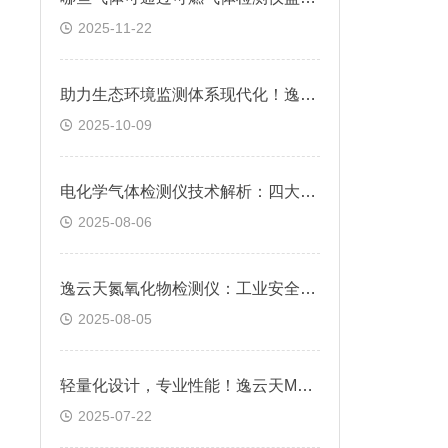
2025-11-22
助力生态环境监测体系现代化！逸云天PTM600手提式气体分析仪的实践价值
2025-10-09
电化学气体检测仪技术解析：四大分类原理及应用场景全梳理
2025-08-06
逸云天氮氧化物检测仪：工业安全与环保监测的多场景守护者
2025-08-05
轻量化设计，专业性能！逸云天MS600助力工业环保与应急救援
2025-07-22