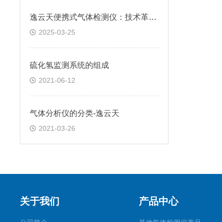
逸云天便携式气体检测仪：技术革新与场景化应用解析
2025-03-25
硫化氢监测系统的组成
2021-06-12
气体分析仪的分类-逸云天
2021-03-26
关于我们
产品中心