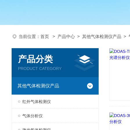
当前位置：
首页
>
产品中心
>
其他气体检测仪产品
>
产品分类
PRODUCT CATEGORY
其他气体检测仪产品
红外气体检测仪
气体分析仪