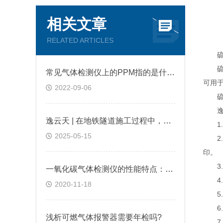
相关文章
RELATED ARTICLES
硫化
硫化
常见气体检测仪上的PPM指的是什么?
可用
2022-09-06
硫化
逸云
逸云天 | 在地铁隧道施工过程中，便携式气体检测仪是如何预警缺氧环境的？
1.
2025-05-15
2.
印。
3.
一氧化碳气体检测仪的性能特点：逸云天分享
4.
2020-11-18
5.
6.
浅析可燃气体报警器需要年检吗?
7.超