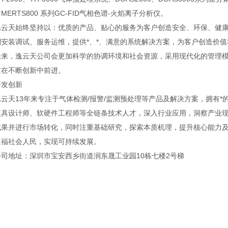
MERTS800 系列GC-FID气相色谱-火焰离子分析仪。
天始终坚持以：优质的产品、贴心的服务为客户创造安全、环保、健康
安装调试、服务运维，提供*、*、满意的系统解决方案，为客户创造价值
，逸云天公司会更加科学的协调环境和社会资源，采用现代化的管理模
质在不断创新中前进。
发创新
天13年来专注于气体检测/报警/监测预处理等产品及解决方案，拥有*
模具设计师、软硬件工程师等全链条技术人才，深入行业应用，洞察产业
成果并进行市场转化，同时注重基础研究，探索本质机理，提升核心能力
造福社会人民，实现可持续发展。
地址：深圳市宝安西乡街道润东晟工业园10栋七楼2号梯