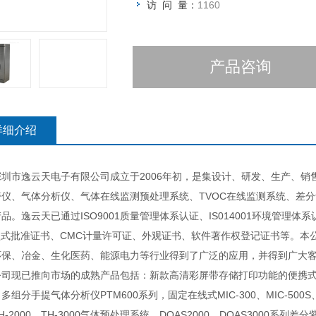
访 问 量：
1160
产品咨询
详细介绍
市逸云天电子有限公司成立于2006年初，是集设计、研发、生产、销售
警仪、气体分析仪、气体在线监测预处理系统、TVOC在线监测系统、差
品。逸云天已通过ISO9001质量管理体系认证、IS014001环境管理
A型式批准证书、CMC计量许可证、外观证书、软件著作权登记证书等。
环保、冶金、生化医药、能源电力等行业得到了广泛的应用，并得到广大客
已推向市场的成熟产品包括：新款高清彩屏带存储打印功能的便携式多组分气
多组分手提气体分析仪PTM600系列，固定在线式MIC-300、MIC-500S
H-2000、TH-3000气体预处理系统、DOAS2000、DOAS3000系列差