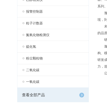
系列、
报警控制器
逸云
现，到
粒子计数器
未来
的品
氮氧化物检测仪
研
逸云
硫化氢
构、
粉尘颗粒物
研发
力，
二氧化碳
公司
一氧化碳
查看全部产品