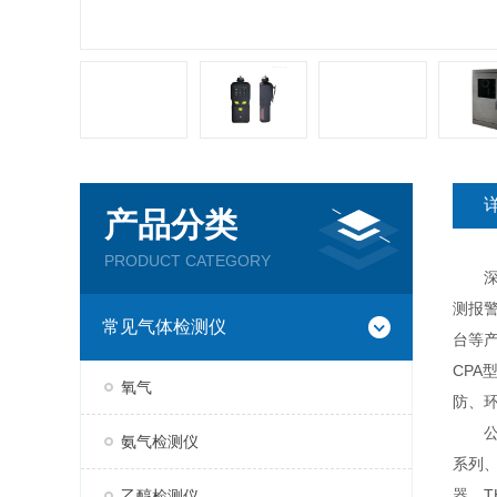
产品分类
PRODUCT CATEGORY
深圳
测报
常见气体检测仪
台等产
CP
氧气
防、
公司现
氨气检测仪
系列、
器、T
乙醇检测仪