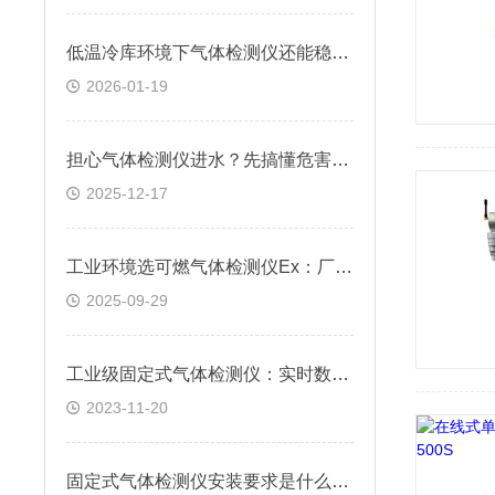
低温冷库环境下气体检测仪还能稳定工作吗？
2026-01-19
担心气体检测仪进水？先搞懂危害再做好防护！
2025-12-17
工业环境选可燃气体检测仪Ex：厂家解答常见疑问，选对才安全
2025-09-29
工业级固定式气体检测仪：实时数据采集，助力企业决策
2023-11-20
固定式气体检测仪安装要求是什么，看完本文你就明白