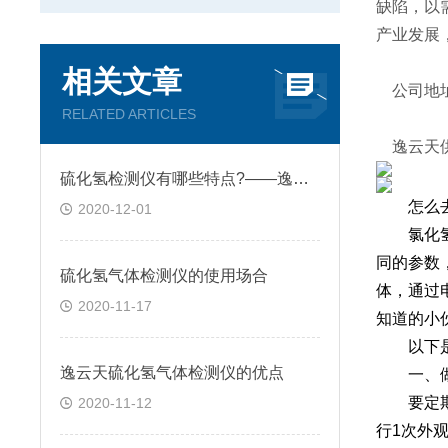
缺陷，以
产业发展
相关文章
公司地址
RELATED ARTICLES
逸云天供
硫化氢检测仪有哪些特点?——逸云天分享
怎么去保
2020-12-01
氯化氢检
同的参数
硫化氢气体检测仪的使用场合
体，通过
2020-11-17
知道的小
以下是关
逸云天硫化氢气体检测仪的优点
一、做
要定期对
2020-11-12
行1次外