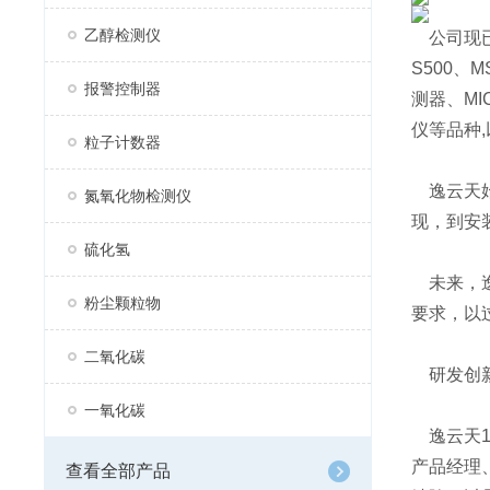
乙醇检测仪
公司现已
S500、
报警控制器
测器、MI
仪等品种,
粒子计数器
逸云天始
氮氧化物检测仪
现，到安
硫化氢
未来，逸
粉尘颗粒物
要求，以
二氧化碳
研发创
一氧化碳
逸云天1
产品经理
查看全部产品