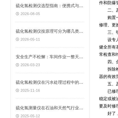
件和防爆
硫化氢检测仪选型指南：便携式与固定式怎么选？逸云天自研方案给出答案
二、及
2026-08-05
购置一定
修理、更
硫化氢检测仪按原理可分为哪几类？快来看看
三、明
2026-05-11
设专人对
健全所有
常检查和
安全生产不松懈：车间作业一整天，硫化氢检测仪续航跟得上吗？
四、合
2026-03-23
拆除检测
器的有效
硫化氢检测仪在污水处理过程中的应用
五、及
2025-11-16
已修理或
稳定或被
要及时修
硫化氢测量仪在石油和天然气行业中的应用
好了，关
2025-05-12