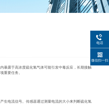
电话
微信扫一扫
内暴露于高浓度硫化氢气体可能引发中毒反应，长期接触
一项重要任务。
产生电流信号。传感器通过测量电流的大小来判断硫化氢