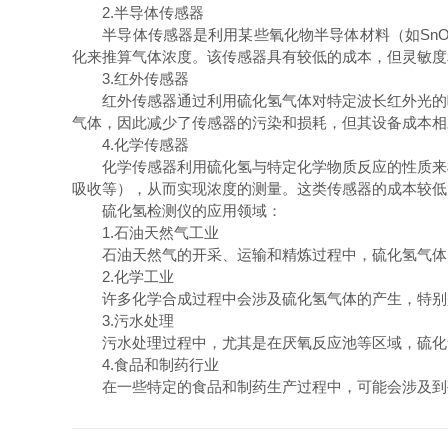
2.半导体传感器
半导体传感器是利用某些氧化物半导体材料（如SnO₂
化来推算气体浓度。该传感器具有较低的成本，但灵敏度
3.红外传感器
红外传感器通过利用硫化氢气体对特定波长红外光的吸
气体，因此减少了传感器的污染和损耗，但其设备成本相
4.化学传感器
化学传感器利用硫化氢与特定化学物质反应的性质来检
吸收等），从而实现浓度的测量。这类传感器的成本较低
硫化氢检测仪的应用领域：
1.石油天然气工业
石油天然气的开采、运输和精炼过程中，硫化氢气体的
2.化学工业
许多化学合成过程中会涉及硫化氢气体的产生，特别是
3.污水处理
污水处理过程中，尤其是在厌氧反应池等区域，硫化氢
4.食品和制药行业
在一些特定的食品和制药生产过程中，可能会涉及到硫