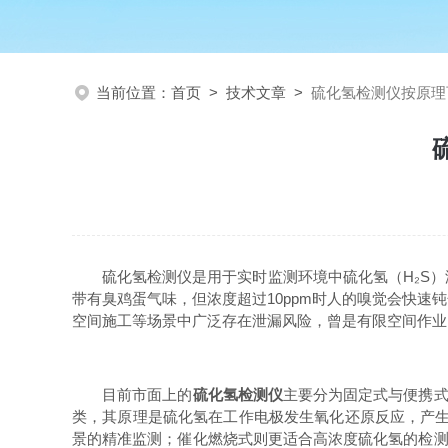
当前位置：
首页
>
技术文章
>
硫化氢检测仪按原理
硫化氢检测仪是用于实时监测环境中硫化氢（H₂S）
带有臭鸡蛋气味，但浓度超过10ppm时人的嗅觉会快
空间施工等场景中广泛存在泄漏风险，曾是有限空间作业
目前市面上的
硫化氢检测仪
主要分为固定式与便携式
类，其原理是硫化氢在工作电极发生氧化还原反应，产生
景的精准监测；催化燃烧式则更适合高浓度硫化氢的检测