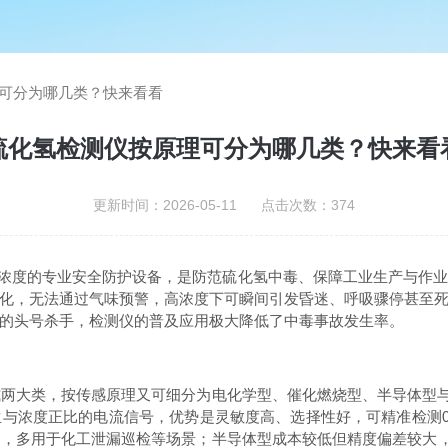
可分为哪几类？快来看看
硫化氢检测仪按原理可分为哪几类？快来看
更新时间：2026-05-11 点击次数：374
浓度的专业安全防护设备，是防范硫化氢中毒、保障工业生产与作业
速钝化，无法通过气味预警，高浓度下可瞬间引发昏迷、呼吸骤停甚至
的头号杀手，检测仪的普及应用极大降低了中毒事故发生率。
两大类，按传感原理又可细分为电化学型、催化燃烧型、半导体型与
与浓度正比的电流信号，优势是灵敏度高、选择性好，可精准检测0.
，多用于化工泄漏巡检等场景；半导体型成本较低但精度偏差较大，