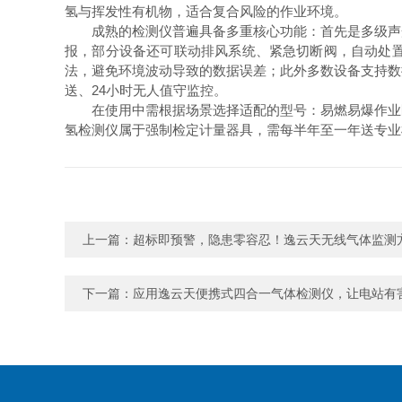
氢与挥发性有机物，适合复合风险的作业环境。
成熟的检测仪普遍具备多重核心功能：首先是多级声光报
报，部分设备还可联动排风系统、紧急切断阀，自动处
法，避免环境波动导致的数据误差；此外多数设备支持数
送、24小时无人值守监控。
在使用中需根据场景选择适配的型号：易燃易爆作业区
氢检测仪属于强制检定计量器具，需每半年至一年送专业
上一篇：
超标即预警，隐患零容忍！逸云天无线气体监测
下一篇：
应用逸云天便携式四合一气体检测仪，让电站有