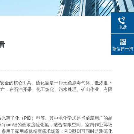
电话
看
微信扫一扫
安全的核心工具。硫化氢是一种无色剧毒气体，低浓度下
死亡，在石油开采、化工炼化、污水处理、矿山作业、有限
光离子化（PID）型等。其中电化学式是当前应用广的品
1ppm级的低浓度硫化氢，适合有限空间、室内作业等场
多用于家用或低精度需求场景；PID型则可同时监测硫化