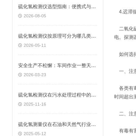
硫化氢检测仪选型指南：便携式与固定式怎么选？逸云天自研方案给出答案
4.迟滞
2026-08-05
二氧化硫
硫化氢检测仪按原理可分为哪几类？快来看看
电。探测
2026-05-11
如何选择
安全生产不松懈：车间作业一整天，硫化氢检测仪续航跟得上吗？
一、注意
2026-03-23
各类有毒
硫化氢检测仪在污水处理过程中的应用
时间超出
2025-11-16
二、注意
硫化氢测量仪在石油和天然气行业中的应用
有毒有害
2025-05-12