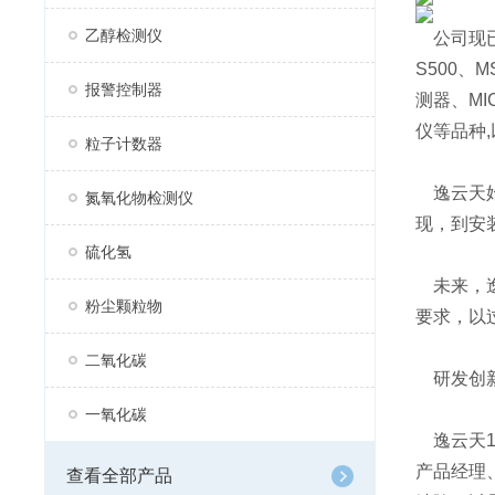
乙醇检测仪
公司现已
S500、
报警控制器
测器、MI
仪等品种,
粒子计数器
逸云天始
氮氧化物检测仪
现，到安
硫化氢
未来，逸
粉尘颗粒物
要求，以
二氧化碳
研发创
一氧化碳
逸云天1
产品经理
查看全部产品