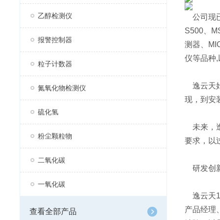
乙醇检测仪
公司现已
S500、
报警控制器
测器、MI
仪等品种,
粒子计数器
逸云天始
氮氧化物检测仪
现，到安
硫化氢
未来，逸
粉尘颗粒物
要求，以
二氧化碳
研发创
一氧化碳
逸云天1
产品经理
查看全部产品