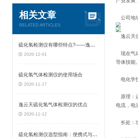
产业发展
相关文章
公司地址
RELATED ARTICLES
逸云天供
硫化氢检测仪有哪些特点?——逸云天分享
现在气体
2020-12-01
导体技能
硫化氢气体检测仪的使用场合
电化学技
2020-11-17
原理：运
逸云天硫化氢气体检测仪的优点
电流，电
2020-11-12
长处：功
硫化氢检测仪选型指南：便携式与固定式怎么选？逸云天自研方案给出答案