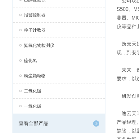
公司现已
S500、
报警控制器
测器、MI
仪等品种,
粒子计数器
逸云天始
氮氧化物检测仪
现，到安
硫化氢
未来，逸
粉尘颗粒物
要求，以
二氧化碳
研发创
一氧化碳
逸云天1
产品经理
查看全部产品
缺陷，以