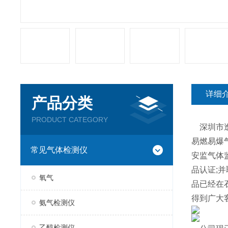
详细
产品分类
PRODUCT CATEGORY
深圳市逸
易燃易爆
常见气体检测仪
安监气体监
品认证;
氧气
品已经在
得到广大
氨气检测仪
乙醇检测仪