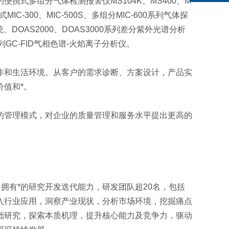
式多组分气体检测报警仪MS104K、MS400、M
C-300、MIC-500S、多组分MIC-600系列气体探
系统、DOAS2000、DOAS3000系列差分紫外光谱分析
0系列GC-FID气相色谱-火焰离子分析仪。
作和生活环境。从客户的需求诊断、方案设计，产品实
值和*。
的管理模式，对企业的质量管理和服务水平提出更高的
拥有*的研究开发迭代能力，研发团队超20名，包括
入行业应用，洞察产业现状，分析市场环境，挖掘痛点
础研究，探索本质机理，提升核心能力及竞争力，驱动