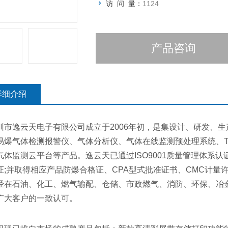
访 问 量：
1124
产品咨询
详细介绍
市逸云天电子有限公司成立于2006年初，是集设计、研发、生
易爆气体检测报警仪、气体分析仪、气体在线监测预处理系统、T
气体监测云平台等产品。逸云天已通过ISO9001质量管理体系认证、
证;并取得相应产品防爆合格证、CPA型式批准证书、CMC计
经在石油、化工、燃气输配、仓储、市政燃气、消防、环保、冶
广大客户的一致认可。