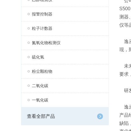
公司
S50
报警控制器
测器、
仪等品
粒子计数器
逸云
氮氧化物检测仪
现，
硫化氢
未来
粉尘颗粒物
要求
二氧化碳
研发
一氧化碳
逸云
产品
查看全部产品
缺陷