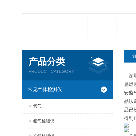
产品分类
PRODUCT CATEGORY
深圳
易燃
常见气体检测仪
安监
品认
氧气
品已
得到
氨气检测仪
乙醇检测仪