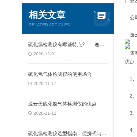
产业
相关文章
公司
RELATED ARTICLES
逸云
硫化氢检测仪有哪些特点?——逸云天分享
随着
2020-12-01
优点
硫化氢气体检测仪的使用场合
1、
2020-11-17
2、
逸云天硫化氢气体检测仪的优点
3、
2020-11-12
4、
硫化氢检测仪选型指南：便携式与固定式怎么选？逸云天自研方案给出答案