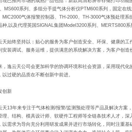
现已推向市场的成熟产品包括：新款高清彩屏带存储打印功能的便携
0、MS600系列、多组分手提气体分析仪PTM600系列，固定在线式MI
MIC2000气体报警控制器、TH-2000、TH-3000气体预处理
种,以及代理英国SIGNAL集团Model3200系列、MERTS80
天始终坚持以：贴心的服务为客户创造安全、环保、健康的工
到安装调试、服务运维，提供满意的系统解决方案，为客户创造价
，逸云天公司会更加科学的协调环境和社会资源，采用现代化
，以过硬的品质在不断创新中前进。
创新
天13年来专注于气体检测/报警/监测预处理等产品及解决方案，
经理、结构、模具设计师、软硬件工程师等全链条技术人才，深
，以需求为导向充分利用研发成果并进行市场转化，同时注重基