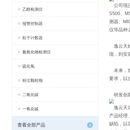
公司现已
乙醇检测仪
S500、
测器、MI
报警控制器
仪等品种,
粒子计数器
逸云天始
氮氧化物检测仪
现，到安
硫化氢
未来，逸
要求，以
粉尘颗粒物
二氧化碳
研发创
逸云天1
一氧化碳
产品经理
缺陷，以
查看全部产品