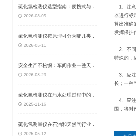
硫化氢检测仪选型指南：便携式与固定式怎么选？逸云天自研方案给出答案
1、注意
器进行标
2026-08-05
算出准确
发挥保护
硫化氢检测仪按原理可分为哪几类？快来看看
2026-05-11
2、不同
特殊的，
安全生产不松懈：车间作业一整天，硫化氢检测仪续航跟得上吗？
2026-03-23
3、应注
长；一种
硫化氢检测仪在污水处理过程中的应用
4、应注
2025-11-16
围，将对
硫化氢测量仪在石油和天然气行业中的应用
2025-05-12