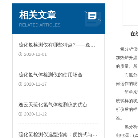
相关文章
RELATED ARTICLES
硫化氢检测仪有哪些特点?——逸云天分享
氢分析仪中
2020-12-01
加热炉升温
的质量。所
硫化氢气体检测仪的使用场合
而氢分析
何运作的呢
2020-11-17
简单来说
该试样的状
逸云天硫化氢气体检测仪的优点
析仪后的样
2020-11-12
准。
氢分析仪的
硫化氢检测仪选型指南：便携式与固定式怎么选？逸云天自研方案给出答案
电电源：(2