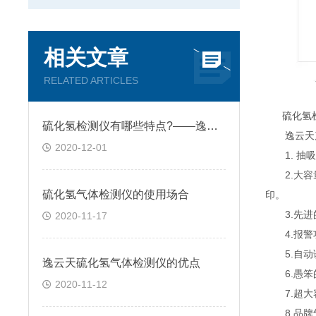
相关文章
RELATED ARTICLES
硫化氢检
硫化氢检测仪有哪些特点?——逸云天分享
逸云天产
2020-12-01
1. 抽吸
2.大容量
硫化氢气体检测仪的使用场合
印。
3.先进的
2020-11-17
4.报警功
5.自动诊
逸云天硫化氢气体检测仪的优点
6.愚笨的
2020-11-12
7.超大容
8.品牌气