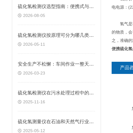
硫化氢检测仪选型指南：便携式与固定式怎么选？逸云天自研方案给出答案
电电源：(2
2026-08-05
氢气是我
的物质，会
硫化氢检测仪按原理可分为哪几类？快来看看
之，准确的
2026-05-11
便携硫化氢
安全生产不松懈：车间作业一整天，硫化氢检测仪续航跟得上吗？
产品
2026-03-23
硫化氢检测仪在污水处理过程中的应用
2025-11-16
硫化氢测量仪在石油和天然气行业中的应用
2025-05-12