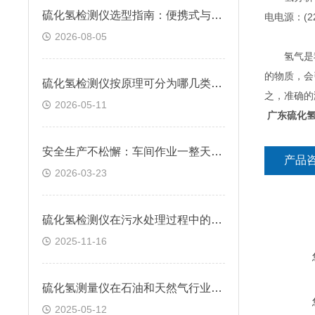
硫化氢检测仪选型指南：便携式与固定式怎么选？逸云天自研方案给出答案
电电源：(2
2026-08-05
氢气是我
的物质，会
硫化氢检测仪按原理可分为哪几类？快来看看
之，准确的
2026-05-11
广东硫化
安全生产不松懈：车间作业一整天，硫化氢检测仪续航跟得上吗？
产品
2026-03-23
硫化氢检测仪在污水处理过程中的应用
2025-11-16
硫化氢测量仪在石油和天然气行业中的应用
2025-05-12