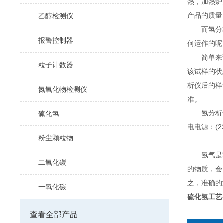
热，加热炉
产品的质量
乙醇检测仪
而氢分析
报警控制器
何运作的呢
简单来说
粒子计数器
该试样的状
析仪后的样
氮氧化物检测仪
准。
氢分析仪的
硫化氢
电电源：(2
粉尘颗粒物
氢气是我
二氧化碳
的物质，会
之，准确的
一氧化碳
硫化氢工艺
查看全部产品