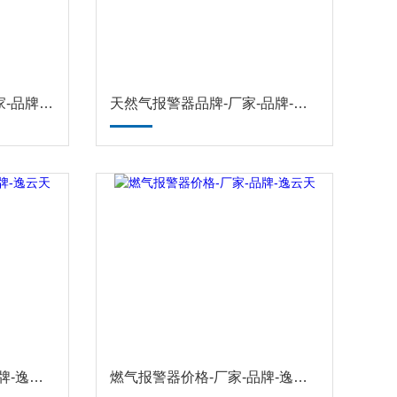
工业燃气报警器厂家-厂家-品牌-逸云天
天然气报警器品牌-厂家-品牌-逸云天
在线气体分析仪-厂家-品牌-逸云天
燃气报警器价格-厂家-品牌-逸云天