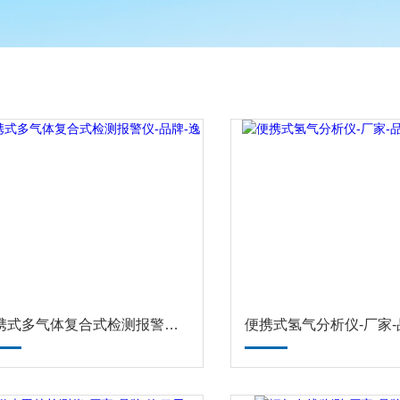
便携式多气体复合式检测报警仪-品牌-逸云天