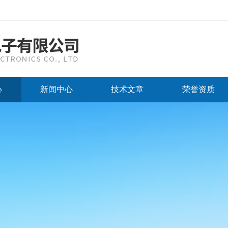
心
新闻中心
技术文章
荣誉资质