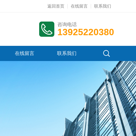
返回首页
在线留言
联系我们
咨询电话
13925220380
在线留言
联系我们