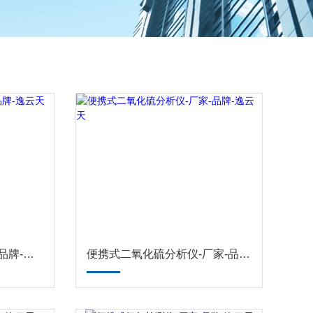
便携式氢气分析仪-厂家-品牌-逸云天
便携式二氧化硫分析仪-厂家-品牌-逸云天