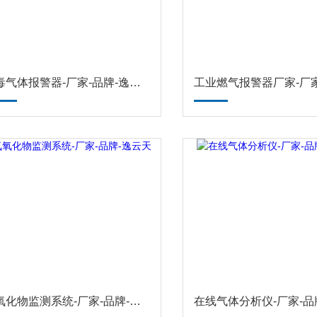
有毒气体报警器-厂家-品牌-逸云天
氮氧化物监测系统-厂家-品牌-逸云天