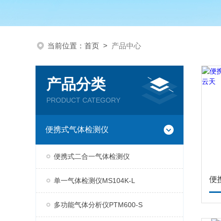
当前位置：
首页
>
产品中心
产品分类
PRODUCT CATEGORY
便携式气体检测仪
便携式二合一气体检测仪
单一气体检测仪MS104K-L
多功能气体分析仪PTM600-S