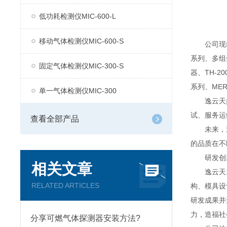
低功耗检测仪MIC-600-L
移动气体检测仪MIC-600-S
公司现已推
系列、多组分
固定气体检测仪MIC-300-S
器、TH-2
系列、MER
单一气体检测仪MIC-300
逸云天始
试、服务运
查看全部产品
未来，逸
的品质在不
研发创
相关文章
逸云天13
RELATED ARTICLES
构、模具设
研发成果并
力，造福社
分享可燃气体探测器安装方法?