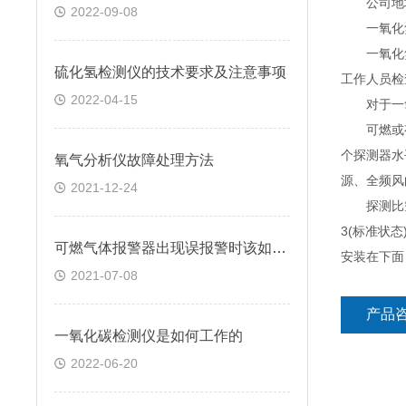
公司地址：
2022-09-08
一氧化氮
一氧化氮报
硫化氢检测仪的技术要求及注意事项
工作人员检
2022-04-15
对于一氧
可燃或有毒
个探测器水
氧气分析仪故障处理方法
源、全频风
2021-12-24
探测比空气
3(标准状
可燃气体报警器出现误报警时该如何处理？
安装在下面
2021-07-08
产品
一氧化碳检测仪是如何工作的
2022-06-20