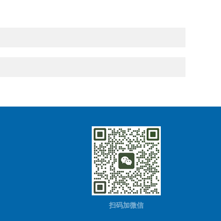
扫码加微信