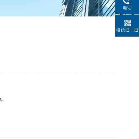
电话
微信扫一扫
况。