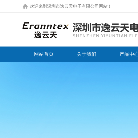
欢迎来到
深圳市逸云天电子有限公司网站
！
网站首页
关于我们
产品中