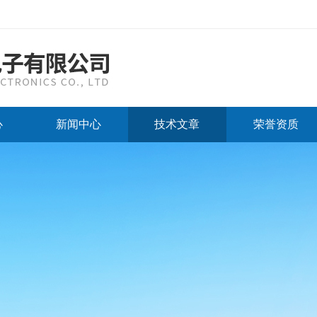
心
新闻中心
技术文章
荣誉资质