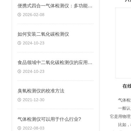
便携式四合一气体检测仪：多功能集成，守护安全
2026-02-08
如何安装二氧化碳检测仪
2024-10-23
食品领域中二氧化碳检测仪的应用情况分析
2024-10-23
臭氧检测仪的校准方法
2021-12-30
气体检测
一般认为
它是用物理
气体检测仪可以用于什么行业?
比如，检
2022-08-03