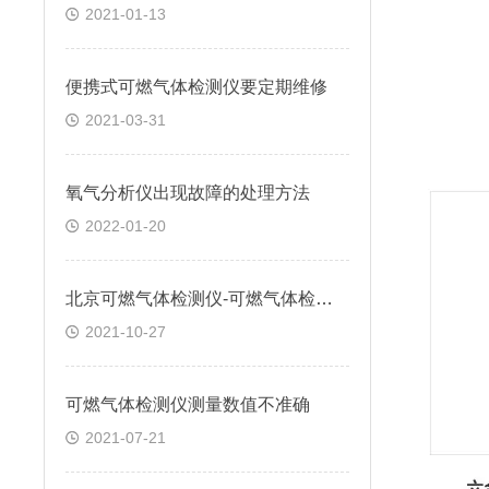
2021-01-13
便携式可燃气体检测仪要定期维修
2021-03-31
氧气分析仪出现故障的处理方法
2022-01-20
北京可燃气体检测仪-可燃气体检测仪报价-可燃气体检测仪厂家-逸云天
2021-10-27
可燃气体检测仪测量数值不准确
2021-07-21