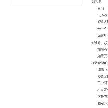
测原理。
目前，市
气体检测
1)确认
每一个生
如果甲烷和
有维修、校
如果存在
如果更多的
前章介绍的
如果气体
2)确定
工业环境
A)固定
这是在工
固定式检