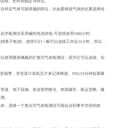
连续、长时间稳定等特点。
在特定气体可能泄漏的部位，比如要根据气体的比重选择传
检测仪采用碱性电池供电,可连续使用1000小时;
或锂离子电池)，使得它们一般可以连续工作近12小时，所以，
以使用随身佩戴的扩散式气体检测仪，因为它可以连续、实
，并安装计算机芯片来记录峰值、STEL(15分钟短期暴
管道、地下设施、农业密闭粮仓、铁路罐车、船运货舱、隧
检测。
体，选择一个复合式气体检测仪可能会达到事半功倍的效