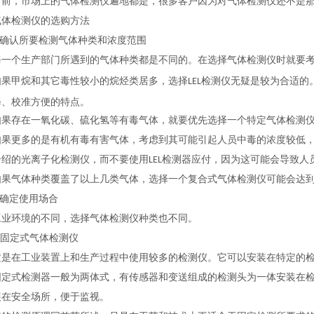
，市场上的气体检测仪遍地都是，很多客户因为对气体检测仪还不是那
检测仪的选购方法
确认所要检测气体种类和浓度范围
个生产部门所遇到的气体种类都是不同的。在选择气体检测仪时就要考
合适的
甲烷和其它毒性较小的烷烃类居多，选择LEL检测仪无疑是较为
修、校准方便的特点。
存在一氧化碳、硫化氢等有毒气体，就要优先选择一个特定气体检测仪
更多的是有机有毒有害气体，考虑到其可能引起人员中毒的浓度较低，比
介绍的光离子化检测仪，而不要使用LEL检测器应付，因为这可能会导致人
气体种类覆盖了以上几类气体，选择一个复合式气体检测仪可能会达到
确定使用场合
环境的不同，选择气体检测仪种类也不同。
固定式气体检测仪
在工业装置上和生产过程中使用较多的检测仪。它可以安装在特定的检
式检测器一般为两体式，有传感器和变送组成的检测头为一体安装在检
装在安全场所，便于监视。