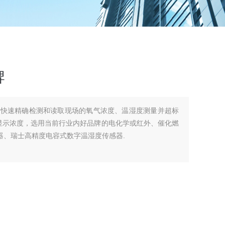
牌
式快速精确检测和读取现场的氧气浓度、温湿度测量并超标
时显示浓度，选用当前行业内好品牌的电化学或红外、催化燃
器、瑞士高精度电容式数字温湿度传感器.