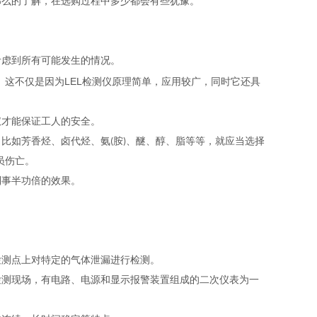
么的了解，在选购过程中多少都会有些犹豫。
虑到所有可能发生的情况。
。这不仅是因为LEL检测仪原理简单，应用较广，同时它还具
才能保证工人的安全。
如芳香烃、卤代烃、氨(胺)、醚、醇、脂等等，就应当选择
员伤亡。
事半功倍的效果。
测点上对特定的气体泄漏进行检测。
测现场，有电路、电源和显示报警装置组成的二次仪表为一