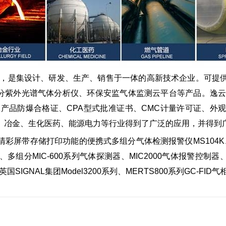
，是集设计、研发、生产、销售于一体的高新技术企业。可提
紫外光谱气体分析仪、环保安监气体监测云平台等产品。逸云天已通过
应产品防爆合格证、CPA型式批准证书、CMC计量许可证、
、冶金、生化医药、能源电力等行业得到了广泛的应用，并得到
带存储打印功能的便携式多组分气体检测报警仪MS104K、MS
0S、多组分MIC-600系列气体探测器、MIC2000气体报警控制器、T
SIGNAL集团Model3200系列、MERTS800系列GC-FI