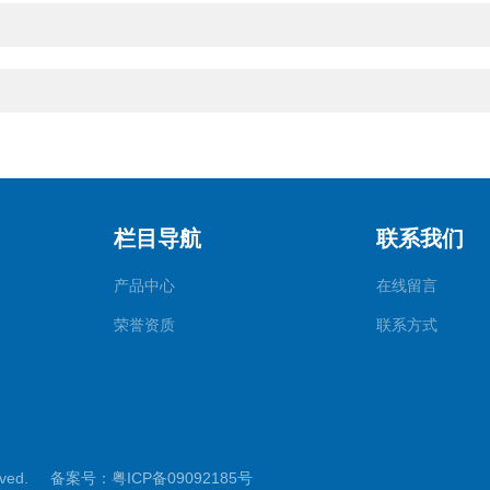
栏目导航
联系我们
产品中心
在线留言
荣誉资质
联系方式
检测仪
rved.
备案号：粤ICP备09092185号