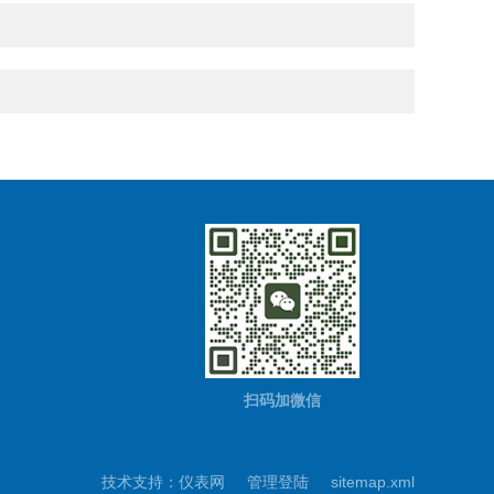
扫码加微信
技术支持：
仪表网
管理登陆
sitemap.xml