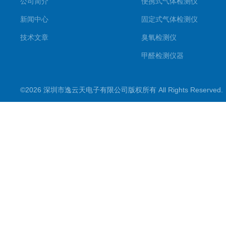
公司简介
便携式气体检测仪
新闻中心
固定式气体检测仪
技术文章
臭氧检测仪
甲醛检测仪器
便携式烟气一氧化碳检测仪
©2026 深圳市逸云天电子有限公司版权所有 All Rights Reserve
气体报警控制主机
在线监测系统
可燃性气体检测仪
常见气体检测仪
其他气体检测仪产品