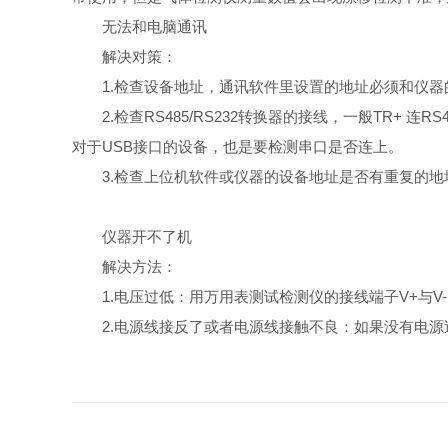
无法和电脑通讯
解决对策：
1.检查设备地址，通讯软件里设置的地址必须和仪
2.检查RS485/RS232转换器的接线，一般TR+ 连
对于USB接口的设备，也是要检测串口是否连上。
3.检查上位机软件或仪器的设备地址是否有重复的
仪器开不了机
解决方法：
1.电压过低：用万用表测试检测仪的接线端子V+与V
2.电源线接反了或者电源线接触不良：如果没有电