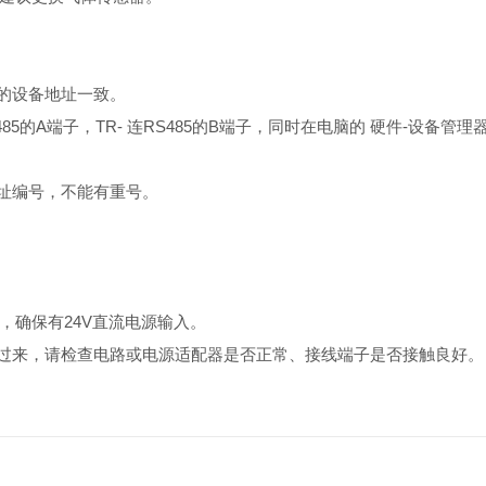
器的设备地址一致。
RS485的A端子，TR- 连RS485的B端子，同时在电脑的 硬件-设备管
地址编号，不能有重号。
-，确保有24V直流电源输入。
源过来，请检查电路或电源适配器是否正常、接线端子是否接触良好。