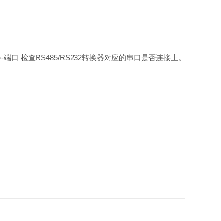
理器-端口 检查RS485/RS232转换器对应的串口是否连接上。