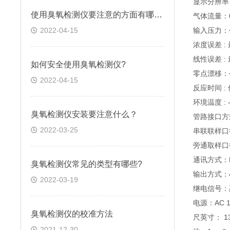
显示分辨率：
使用臭氧检测仪要注意的方面有哪些?
气体流量：0.
2022-04-15
输入压力：<
浓度误差 :
线性误差 :
如何安全使用臭氧检测仪?
零点漂移：<±
2022-04-15
反应时间 : 
环境温度 : 
臭氧检测仪安装要注意什么？
管路接口方
2022-03-25
串联联样口
旁通取样口径
通讯方式：R
臭氧检测仪常见的类型有哪些?
输出方式：4
2022-03-19
继电信号：
电源：AC 1
臭氧检测仪的校准方法
尺英寸： 13
2021-12-30