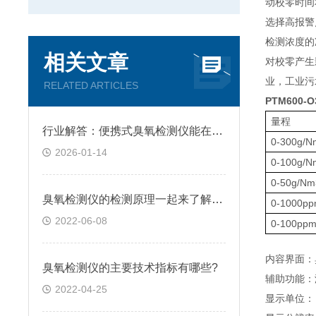
动校零时间
选择高报警
检测浓度的
相关文章
对校零产生
业，工业污
RELATED ARTICLES
PTM600-
量程
行业解答：便携式臭氧检测仪能在粉尘环境中使用吗？
0-300g/N
2026-01-14
0-100g/N
0-50g/Nm
臭氧检测仪的检测原理一起来了解下吧！
0-1000p
2022-06-08
0-100pp
内容界面：
臭氧检测仪的主要技术指标有哪些?
辅助功能：
2022-04-25
显示单位： 