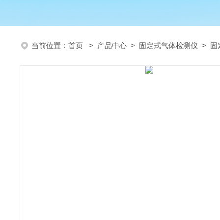
当前位置：
首页
>
产品中心
>
固定式气体检测仪
>
固