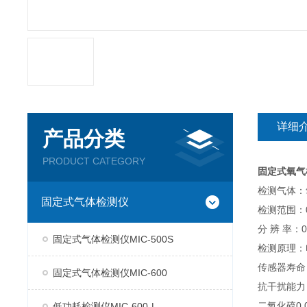
详细
产品分类
PRODUCT CATEGORY
固定式氧气检测
检测气体：
固定式气体检测仪
检测范围：0
分 辨 率：0.
固定式气体检测仪MIC-500S
检测原理：
传感器寿命
固定式气体检测仪MIC-600
抗干扰能力
二氧化硫0.
低功耗检测仪MIC-600-L