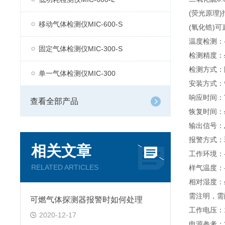
(荧光原理
移动气体检测仪MIC-600-S
(氧化锆)
温度检测：-
固定气体检测仪MIC-300-S
检测精度：≤
检测方式：
单一气体检测仪MIC-300
安装方式：
响应时间：T
查看全部产品
恢复时间：≤
输出信号：总
报警方式：
相关文章
工作环境：-
RELATED ARTICLES
样气温度：-4
相对湿度：≤
需注明，需
可燃气体探测器报警时如何处理
工作电压：1
2020-12-17
电源参考：