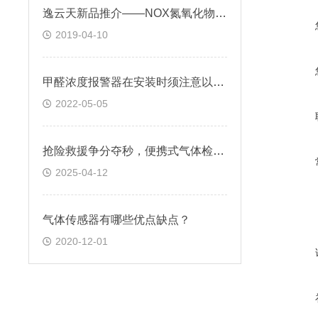
逸云天新品推介——NOX氮氧化物气体在线监测系统 TH2000-C
2019-04-10
甲醛浓度报警器在安装时须注意以下事项
2022-05-05
抢险救援争分夺秒，便携式气体检测仪如何力挽狂澜？
2025-04-12
气体传感器有哪些优点缺点？
2020-12-01