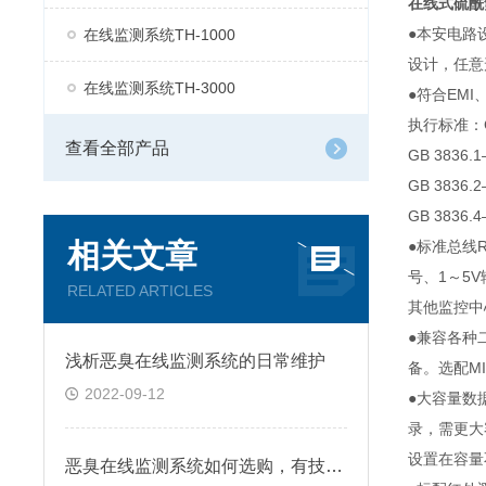
在线式硫酰
●本安电路
在线监测系统TH-1000
设计，任意
在线监测系统TH-3000
●符合EM
执行标准：GB
查看全部产品
GB 383
GB 383
GB 383
相关文章
●标准总线R
号、1～5
RELATED ARTICLES
其他监控中
●兼容各种
浅析恶臭在线监测系统的日常维护
备。选配MI
2022-09-12
●大容量数
录，需更大
设置在容量
恶臭在线监测系统如何选购，有技巧吗？