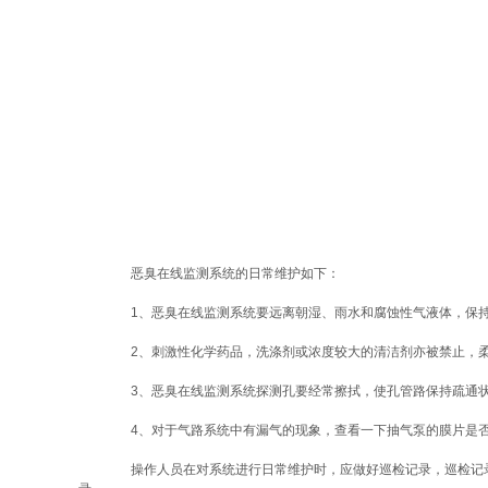
恶臭在线监测系统的日常维护如下：
1、恶臭在线监测系统要远离朝湿、雨水和腐蚀性气液体，保持
2、刺激性化学药品，洗涤剂或浓度较大的清洁剂亦被禁止，柔
3、恶臭在线监测系统探测孔要经常擦拭，使孔管路保持疏通状态
4、对于气路系统中有漏气的现象，查看一下抽气泵的膜片是否
操作人员在对系统进行日常维护时，应做好巡检记录，巡检记录