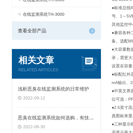
●标准总线R
在线监测系统TH-3000
号、1～5
其他监控中
查看全部产品
●兼容各种
备。选配MI
●大容量数
相关文章
录，需更大
设置在容量
RELATED ARTICLES
●标配红外
mA输出、
浅析恶臭在线监测系统的日常维护
●中英文界
2022-09-12
位可选：PPM
●2.5英
真图标来显
恶臭在线监测系统如何选购，有技巧吗？
●三种显示
2022-08-30
否显示最大