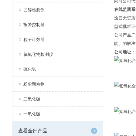
同时公司代理
在线监测系
乙醇检测仪
逸云天资质
报警控制器
型式批准证
公司产品广
粒子计数器
能、的解决
公司地址
：
氮氧化物检测仪
硫化氢
粉尘颗粒物
二氧化碳
一氧化碳
查看全部产品