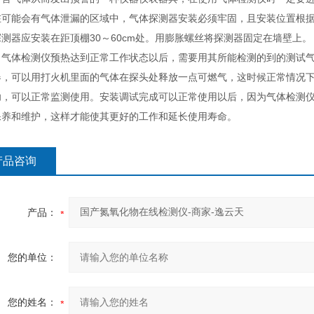
在可能会有气体泄漏的区域中，气体探测器安装必须牢固，且安装位置根
测器应安装在距顶棚30～60cm处。用膨胀螺丝将探测器固定在墙壁上。
体检测仪预热达到正常工作状态以后，需要用其所能检测的到的测试气
器，可以用打火机里面的气体在探头处释放一点可燃气，这时候正常情况
功，可以正常监测使用。安装调试完成可以正常使用以后，因为气体检测
保养和维护，这样才能使其更好的工作和延长使用寿命。
产品咨询
产品：
您的单位：
您的姓名：