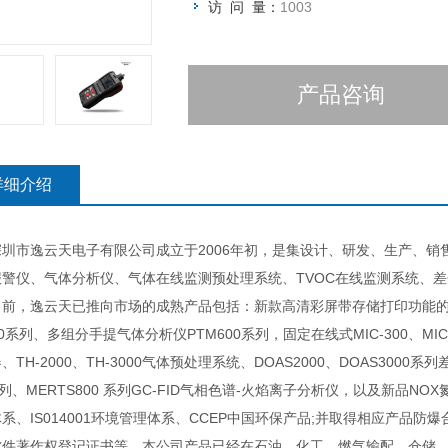
访 问 量：
1003
产品咨询
详细介绍
市逸云天电子有限公司成立于2006年初，是集设计、研发、生产、销售
报警仪、气体分析仪、气体在线监测预处理系统、TVOC在线监测系统、
逸云天已推向市场的成熟产品包括：新款高清彩屏带存储打印功能的便携式
00系列、多组分手提气体分析仪PTM600系列，固定在线式MIC-300、MIC-
、TH-2000、TH-3000气体预处理系统、DOAS2000、DOAS3000系
系列、MERTS800 系列GC-FID气相色谱-火焰离子分析仪，以及新品NOX
系、IS014001环境管理体系、CCEP中国环保产品;并取得相应产品防
软件著作权登记证书等。本公司产品已经在石油、化工、燃气输配、仓储