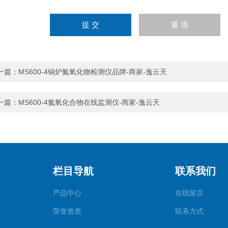
一篇：
MS600-4锅炉氮氧化物检测仪品牌-商家-逸云天
一篇：
MS600-4氮氧化合物在线监测仪-商家-逸云天
栏目导航
联系我们
产品中心
在线留言
荣誉资质
联系方式