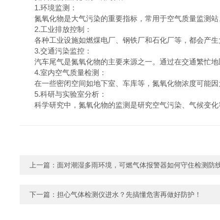
1.环境监测：
氮氧化物是大气污染的重要指标，常用于空气质量监测站
2.工业排放控制：
各种工业设施如燃煤电厂、钢铁厂和石化厂等，都会产生大
3.交通污染监控：
汽车尾气是氮氧化物的主要来源之一。通过在交通繁忙地区
4.室内空气质量检测：
在一些密闭空间如地下室、车库等，氮氧化物浓度可能因为
5.科研与实验室分析：
科学研究中，氮氧化物的监测是研究空气污染、气候变化等
上一篇：
面对潮湿多雨环境，可燃气体报警器如何守住检测防
下一篇：
担心气体检测仪进水？先搞懂危害再做好防护！