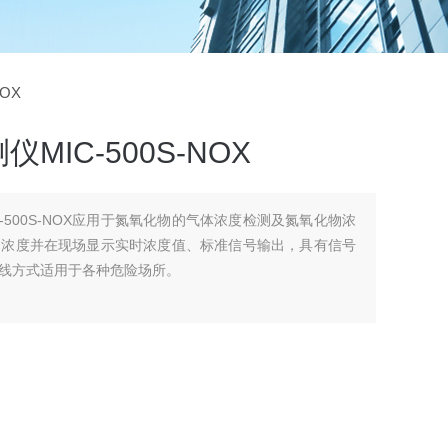
OX
IC-500S-NOX
-500S-NOX应用于氮氧化物的气体浓度检测及氮氧化物浓
的浓度并在现场显示实时浓度值、标准信号输出，具有信号
线方式适用于各种危险场所。