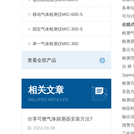
各单
移动气体检测仪MIC-600-S
可与
在线式
固定气体检测仪MIC-300-S
检测
检测
单一气体检测仪MIC-300
显示方
检测范
查看全部产品
分 辨 
1ppm
检测
相关文章
安装
RELATED ARTICLES
检测误
响应时
输出信
分享可燃气体探测器安装方法?
报警
2022-09-08
工作环