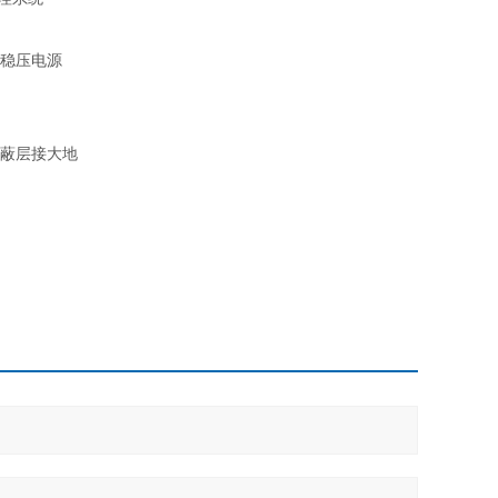
、稳压电源
屏蔽层接大地