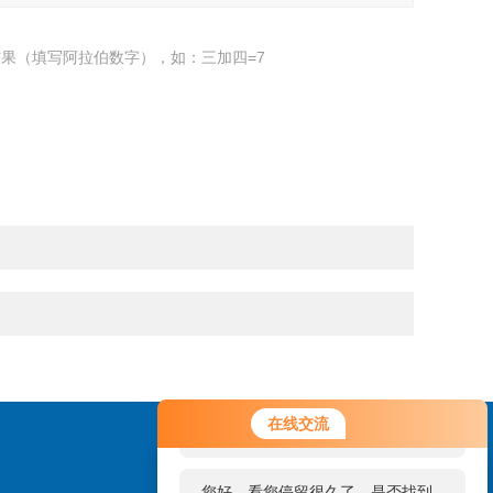
果（填写阿拉伯数字），如：三加四=7
您好！欢迎前来咨询，很高兴为您
在线交流
服务，请问您要咨询什么问题呢？
您好，看您停留很久了，是否找到