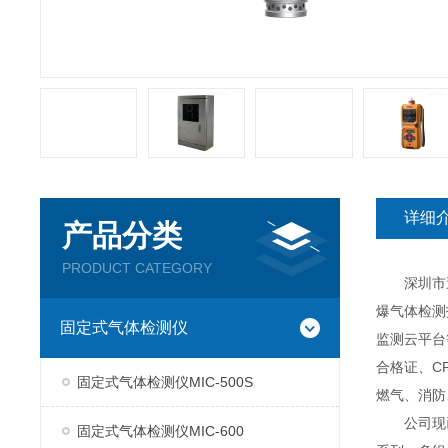
详细
产品分类
PRODUCT CATEGORY
深圳市逸云
爆气体检测
固定式气体检测仪
监测云平台
合格证、C
固定式气体检测仪MIC-500S
燃气、消防
公司现已推
固定式气体检测仪MIC-600