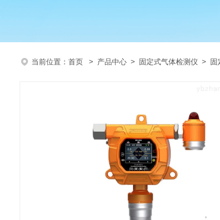
当前位置：
首页
>
产品中心
>
固定式气体检测仪
>
固