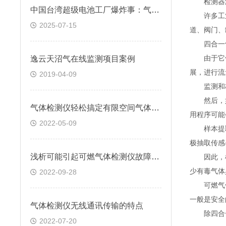
检测器测量
中国台湾超级电池工厂爆炸事：气体检测系统破局之道——逸云天MS400-S
许多工业处
2025-07-15
道、阀门、
四合一气体
由于它们依
逸云天沼气在线监测项目案例
展，进行流
2019-04-09
监测和校
然后，如果
气体检测仪轻松搞定有限空间气体检测检测难问题
用程序可能
2022-05-09
样本提取方
极抽取传感
浅析可能引起可燃气体检测仪故障的原因
因此，样本
少有毒气体
2022-09-28
可燃气体检
一般是安全
气体检测仪无线通讯传输的特点
除四合一气
2022-07-20