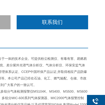
联系我们
售于一体的技术企业。可提供粉尘检测仪、有毒有害、易燃易
系统、差分紫外光谱气体分析仪、气体分析仪、环保安监气体
环境管理体系认证、CCEP中国环保产品认证;并取得相应产品防爆
证书等。本公司产品已经在石油、化工、燃气输配、仓储、市政
得到广大客户的一致认可。
体检测报警仪MS104K、MS400、MS500、MS600
、多组分MIC-600系列气体探测器、MIC2000气体报警控制
分紫外光谱分析仪等品种,以及代理英国SIGNAL集团Model 3200