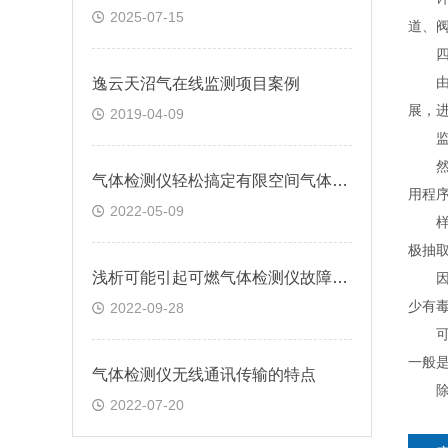
2025-07-15
道、
四合
由于
逸云天沼气在线监测项目案例
展，
2019-04-09
监测
然后
气体检测仪轻松搞定有限空间气体检测检测难问题
用程
2022-05-09
样本
极抽
浅析可能引起可燃气体检测仪故障的原因
因此
少有
2022-09-28
可燃
一般
气体检测仪无线通讯传输的特点
除四
2022-07-20