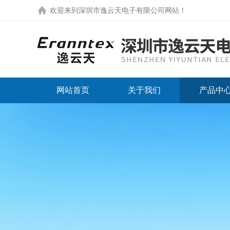
欢迎来到
深圳市逸云天电子有限公司网站
！
网站首页
关于我们
产品中