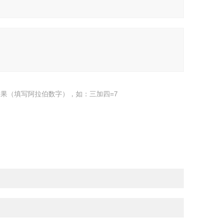
果（填写阿拉伯数字），如：三加四=7