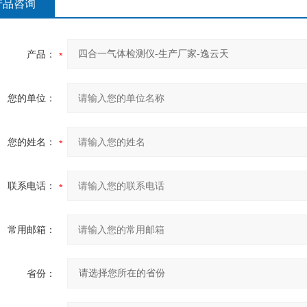
产品咨询
产品：
您的单位：
您的姓名：
联系电话：
常用邮箱：
省份：