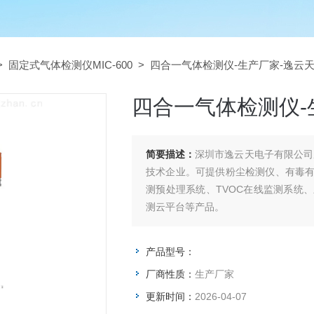
>
固定式气体检测仪MIC-600
> 四合一气体检测仪-生产厂家-逸云
四合一气体检测仪-
简要描述：
深圳市逸云天电子有限公司
技术企业。可提供粉尘检测仪、有毒
测预处理系统、TVOC在线监测系统
测云平台等产品。
产品型号：
厂商性质：
生产厂家
更新时间：
2026-04-07