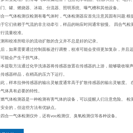
阀门、罐、燃烧器、冰箱、分流器、照明系统、曝气槽和其他设备。
一气体检测仪检测有毒气体时，气体检测器应首先注意其固有问题:根据
它们依赖于气流的非主动牵引，样品的响应时间通常较慢。 四合气检测
进行流量校准。
和校准所暗示的流动扩散的含义并不总是好的记录。
，如果需要通过控制面板进行调整，校准可能会变得更加复杂，并且远程
序可能会产生干扰气体。
提取方法通过化学洗涤器将传感器放置在传感器的上游，能够吸收噪声。
取传感器样品，在稍高的压力下运行。
，样本拉伸传感器的输出灵敏度通常高于扩散传感器的输出灵敏度。 在
毒气体具有必要的特性。
气体检测器是一种检测有害气体的设备，可以提醒人们注意危险。 检测
是安全的，但这些方法有优缺点。
合一气体检测仪外，还有voc检测仪、臭氧检测仪等各种设备。