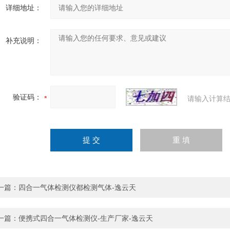
详细地址：
补充说明：
验证码：
请输入计算结
一篇：
四合一气体检测仪都检测气体-逸云天
一篇：
便携式四合一气体检测仪-生产厂家-逸云天