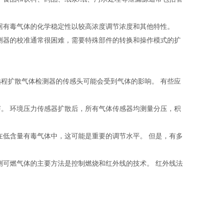
有毒气体的化学稳定性以较高浓度调节浓度和其他特性。
器的校准通常很困难，需要特殊部件的转换和操作模式的扩
扩散气体检测器的传感头可能会受到气体的影响。 有些应
 环境压力传感器扩散后，所有气体传感器均测量分压，积
低含量有毒气体中，这可能是重要的调节水平。 但是，有多
可燃气体的主要方法是控制燃烧和红外线的技术。 红外线法