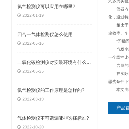
式多为实验
氯气检测仪可以应用在哪里?
仪器内嵌
2022-01-19
化，通过特
相比于其他
尘效率、车
四合一气体检测仪怎么使用
"即插即用
2022-05-16
当粉尘颗粒
一个线性比
二氧化碳检测仪对安装环境有什么要求
含量的输出
2022-05-25
在实际的应
恶劣条件下
本文由粉
氯气检测仪的工作原理是怎样的?
2022-03-19
产品
气体检测仪不可遗漏哪些选择标准?
2022-10-20