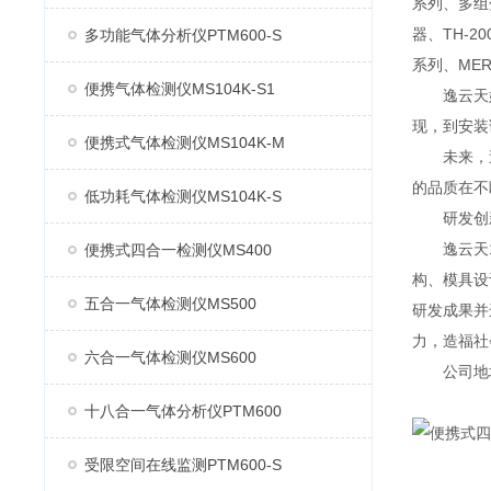
系列、多组分
器、TH-2
多功能气体分析仪PTM600-S
系列、MER
便携气体检测仪MS104K-S1
逸云天始
现，到安装
便携式气体检测仪MS104K-M
未来，逸
的品质在不
低功耗气体检测仪MS104K-S
研发创
逸云天13
便携式四合一检测仪MS400
构、模具设
五合一气体检测仪MS500
研发成果并
力，造福社
六合一气体检测仪MS600
公司地址：
十八合一气体分析仪PTM600
受限空间在线监测PTM600-S