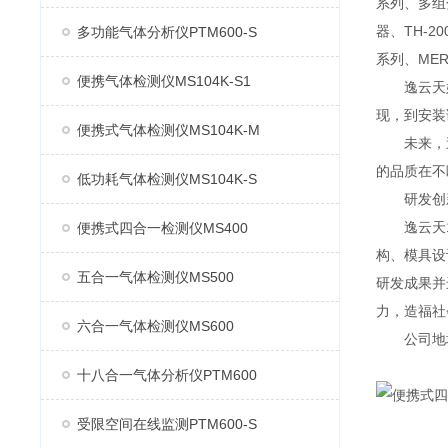
系列、多组分
器、TH-2
多功能气体分析仪PTM600-S
系列、MER
便携气体检测仪MS104K-S1
逸云天始
现，到安装
便携式气体检测仪MS104K-M
未来，逸
的品质在不
低功耗气体检测仪MS104K-S
研发创
逸云天13
便携式四合一检测仪MS400
构、模具设
五合一气体检测仪MS500
研发成果并
力，造福社
六合一气体检测仪MS600
公司地址：
十八合一气体分析仪PTM600
受限空间在线监测PTM600-S