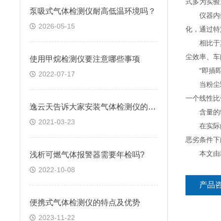
式多为实验
泵吸式气体检测仪耐高低温环境吗？
仪器内嵌
2026-05-15
化，通过特
相比于其他
尘效率、车
使用甲烷检测仪要注意哪些事项
"即插即用
2022-07-17
当粉尘颗粒
一个线性比
逸云天告诉大家安装气体检测仪的四大要素
含量的输出
2021-03-23
在实际的应
恶劣条件下
本文由粉
浅析可燃气体报警器需要年检吗?
2022-10-08
产品
便携式气体检测仪的特点及优势
2023-11-22