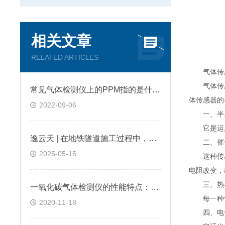
相关文章
RELATED ARTICLES
气体传感
气体传感
常见气体检测仪上的PPM指的是什么?
体传感器的
2022-09-06
一、半导
它是运用
逸云天 | 在地铁隧道施工过程中，便携式气体检测仪是如何预警缺氧环境的？
二、催化
2025-05-15
这种传感
电阻改变，
三、热导
一氧化碳气体检测仪的性能特点：逸云天分享
每一种气
2020-11-18
四、电化