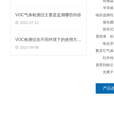
传感器工
半导体式
VOC气体检测仪主要是监测哪些内容
味的选择性
催化燃烧
2022-07-12
热导式气体
置简单、价
VOC检测仪在不同环境下的使用方法?
电化学式
2022-08-08
数其它气体
红外传感
易受到粉尘
光离子传感
产品