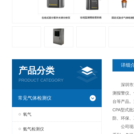
详细
产品分类
PRODUCT CATEGORY
深圳市逸云
测报警仪、
常见气体检测仪
台等产品。
CPA型式
氧气
防、环保、
公司现已推
氨气检测仪