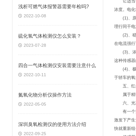
它适当一
浅析可燃气体报警器需要年检吗?
浓度。电化
2022-10-08
(1)、原
理行同干电
(2)、稳
硫化氢气体检测仪怎么安装？
在电流强行
2023-07-28
(3)、浓
这种传感器
四合一气体检测仪安装需要注意什么
(4)、极
2022-10-11
于轿车的氧
五、红外
属于精密型
氮氧化物分析仪操作方法
六、光离
2022-05-05
有一个紫
激发下产生
深圳臭氧检测仪的使用方法介绍
快就重新组
2022-09-25