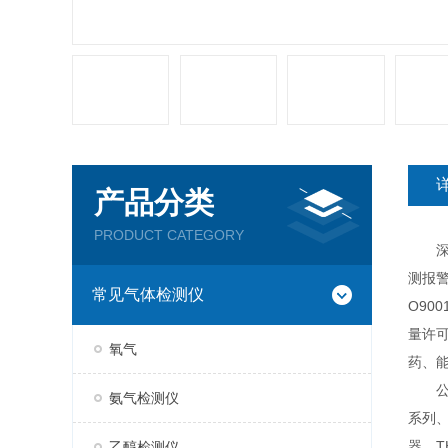
产品分类
PRODUCT CATEGORY
深圳
测报
常见气体检测仪
O90
量许
氧气
药、
公司现
氨气检测仪
系列、
器、T
乙醇检测仪