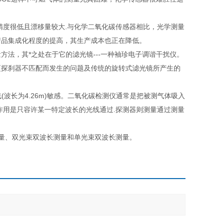
度很低且漂移量较大.与化学二氧化碳传感器相比，光学测量
产品集成化程度的提高，其生产成本也正在降低。
，其*之处在于它的滤光镜---一种袖珍电子调谐干扰仪。
厦探刹器不匹配而发生的问题及传统的旋转式滤光镜所产生的
长为4.26m)敏感。二氧化碳检测仪通常是把被测气体吸入
作用是只容许某一特定波长的光线通过.探测器则测量通过测量
量、双光束双波长测量和单光束双波长测量。