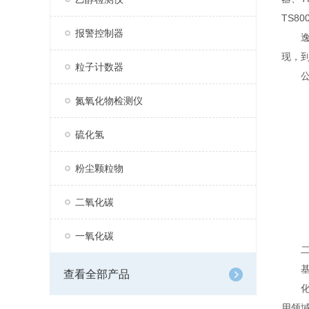
TS8
报警控制器
逸云
现，
粒子计数器
公司
氮氧化物检测仪
硫化氢
粉尘颗粒物
二氧化碳
一氧化碳
二氧
基于
查看全部产品
化学
用领