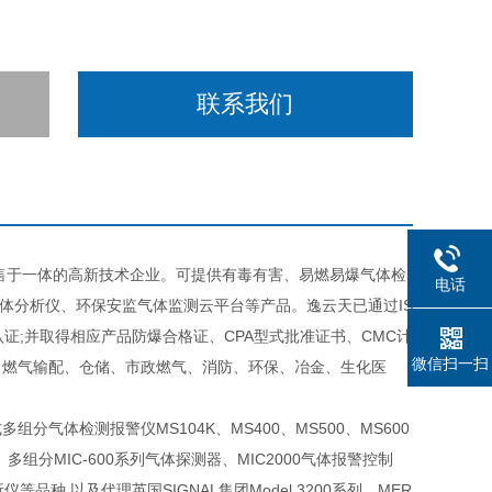
联系我们
售于一体的高新技术企业。可提供有毒有害、易燃易爆气体检
电话
体分析仪、环保安监气体监测云平台等产品。逸云天已通过IS
品认证;并取得相应产品防爆合格证、CPA型式批准证书、CMC计
微信扫一扫
、燃气输配、仓储、市政燃气、消防、环保、冶金、生化医
体检测报警仪MS104K、MS400、MS500、MS600
、多组分MIC-600系列气体探测器、MIC2000气体报警控制
析仪等品种,以及代理英国SIGNAL集团Model 3200系列、MER