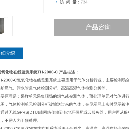
访 问 量：
734
产品咨询
详细介绍
氮氧化物在线监测系统TH-2000-C
产品描述：
-2000-C氮氧化物在线监测系统主要应用于气体分析行业，主要检测
锅炉尾气、污水管道气体检测分析、高温高湿气体检测分析等。
原理是：采样单元采集现场的烟气或被测气体，预处理单元对气体进行
范围，气体检测单元检测分析被输送过来的气体，在显示屏上实时显示被测
通过无线GPRS(DTU)或网络传输到各地环保局或云服务器，用户再
理，不需人为干预处理。
-2000-C氮氧化物在线监测系统适用于低粉尘、高温度、高湿度场合