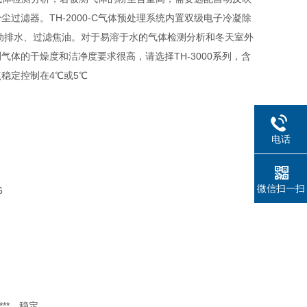
滤器。TH-2000-C气体预处理系统内置双级电子冷凝除
、自动排水、过滤焦油。对于易溶于水的气体检测分析和冬天室外
体的干燥度和洁净度要求很高，请选择TH-3000系列，含
稳定控制在4℃或5℃
电话
微信扫一扫
6
**，稳定。