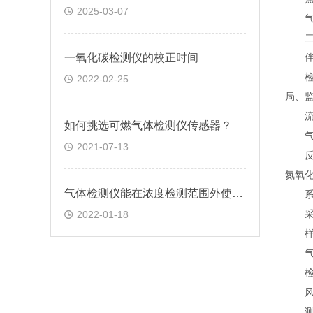
2025-03-07
气水
二次
一氧化碳检测仪的校正时间
伴热
检测分
2022-02-25
局、
流量
如何挑选可燃气体检测仪传感器？
气体
2021-07-13
反吹
氮氧
气体检测仪能在浓度检测范围外使用吗?
系统
采
2022-01-18
样气
气体
检测
风向
测量范围