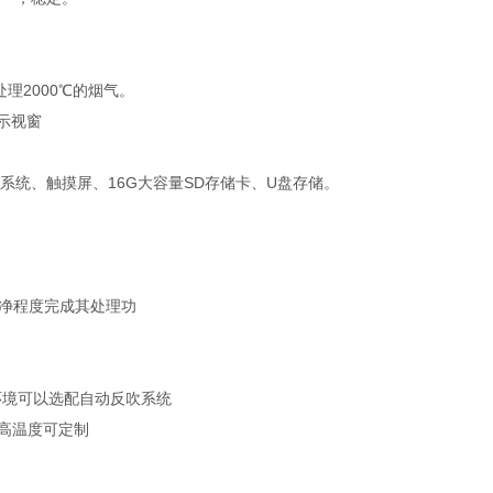
处理2000℃的烟气。
示视窗
。
系统、触摸屏、16G大容量SD存储卡、U盘存储。
净程度完成其处理功
境可以选配自动反吹系统
高温度可定制