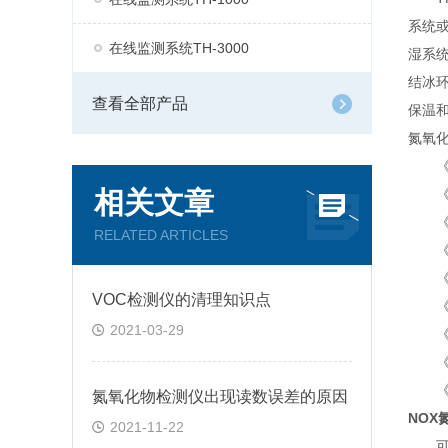
系统或
在线监测系统TH-3000
湿系统
结冰
查看全部产品
保温
氮氧
《火电
相关文章
《中
《火电
RELATED ARTICLES
《火电
《固定
VOC检测仪的清理知识点
《烟气
2021-03-29
《烟气
《固定
《固定
氮氧化物检测仪出现读数误差的原因
NOX
2021-11-22
可选防