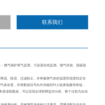
联系我们
场合：燃气锅炉尾气监测、污染源在线监测、烟气排放、脱硫脱
降温、除湿、过滤粉尘，并将被测气体的温度和湿度恒定在
气体浓度，并将数据信号向外传输到PLC或者电脑等终端，
从服务器读取数据，可以实现全球联网监控分析。整个过程为自动
的气体检测分析，若被测气体的粉尘含量高，需要选配自动反吹