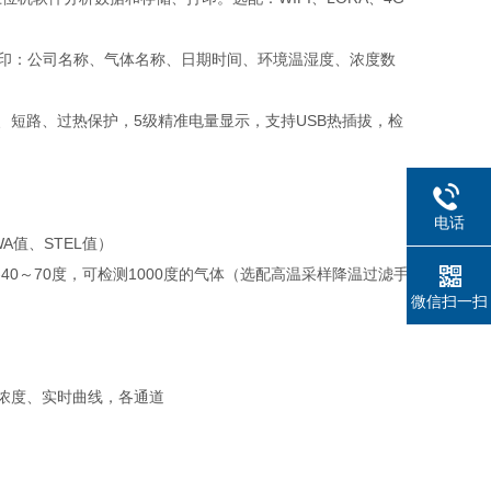
，打印：公司名称、气体名称、日期时间、环境温湿度、浓度数
、短路、过热保护，5级精准电量显示，支持USB热插拔，检
电话
值、STEL值）
0～70度，可检测1000度的气体（选配高温采样降温过滤手
微信扫一扫
浓度、实时曲线，各通道