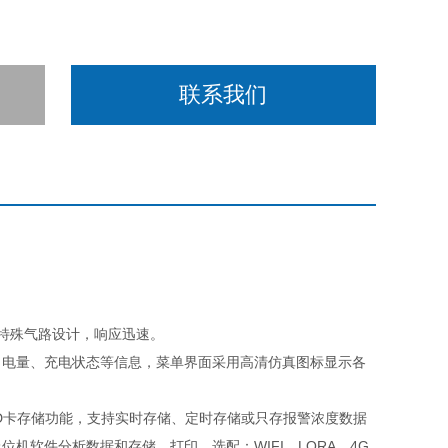
联系我们
特殊气路设计，响应迅速。
、电量、充电状态等信息，菜单界面采用高清仿真图标显示各
SD卡存储功能，支持实时存储、定时存储或只存报警浓度数据
机软件分析数据和存储、打印。选配：WIFI、LORA、4G