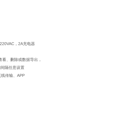
20VAC，2A充电器
机查看、删除或数据导出，
间间隔任意设置
无线传输、APP