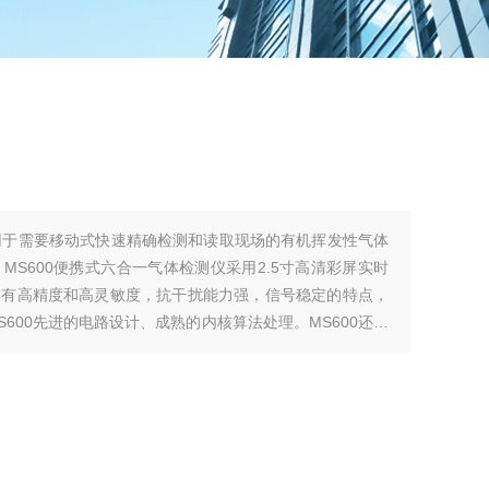
仪用于需要移动式快速精确检测和读取现场的有机挥发性气体
S600便携式六合一气体检测仪采用2.5寸高清彩屏实时
具有高精度和高灵敏度，抗干扰能力强，信号稳定的特点，
600先进的电路设计、成熟的内核算法处理。MS600还可