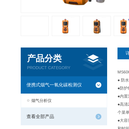
产品分类
PRODUCT CATEGORY
MS60
● 
便携式烟气一氧化碳检测仪
●防护
●内
烟气分析仪
●高
个菜
查看全部产品
●大
和时间