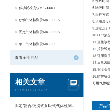
5.预热时间：
6.响应时间：
低功耗检测仪MIC-600-L
7.采样方式
移动气体检测仪MIC-600-S
8.适用温度范
9.连续运行
固定气体检测仪MIC-300-S
10.LC
11.直接
单一气体检测仪MIC-300
12.报警
13.适用湿度
查看全部产品
14.重量28
15.探测
16.防护等级
相关文章
可燃气体检
RELATED ARTICLES
固定/复合/便携式泵吸式气体检测仪怎么挑？质量稳定售后靠谱，看逸云天
产品