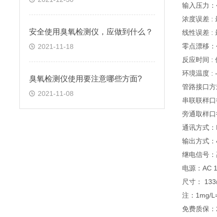
输入压力：<
浓度误差 :
安全使用臭氧检测仪，应做到什么？
线性误差 :
零点漂移：<±
2021-11-18
反应时间 : 
环境温度 : 
臭氧检测仪使用要注意哪些方面?
管路接口方
2021-11-08
串联联样口
旁通取样口径
通讯方式：R
输出方式：4
继电信号：
电源：AC 1
尺寸： 133
注：1mg/L
免费质保：