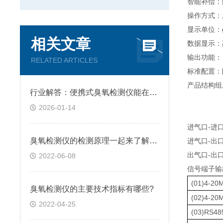
智能补偿：
操作方式：
显示单位：g
相关文章
数据显示：
输出功能：
RELATED ARTICLES
标准配置：
产品结构组
行业解答：便携式臭氧检测仪能在粉尘环境中使用吗？
2026-01-14
进气口-进
臭氧检测仪的检测原理一起来了解下吧！
进气口-出
出气口-出
2022-06-08
信号端子输
(01)4
臭氧检测仪的主要技术指标有哪些?
(02)4-
2022-04-25
(03)