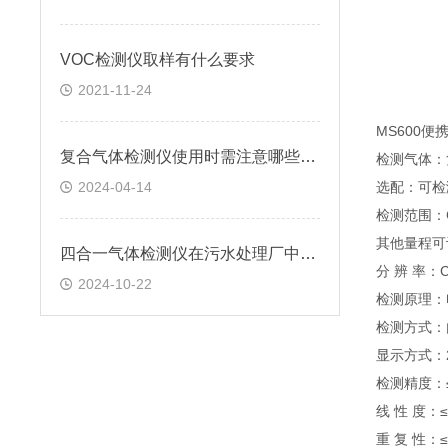
VOC检测仪取样有什么要求
2021-11-24
MS600便
复合气体检测仪使用时需注意哪些要点？
检测气体：
2024-04-14
选配：可检
检测范围：CO
其他量程可
四合一气体检测仪在污水处理厂中的应用情况
分 辨 率：C
2024-10-22
检测原理：
检测方式：
显示方式：2
检测精度：≤±
线 性 度：≤
重 复 性：≤