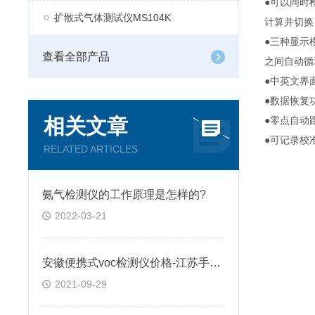
●可以同时
扩散式气体测试仪MS104K
计算并切换，
●三种显示
查看全部产品
之间自动循
●中英文界
●数据恢复
相关文章
●零点自动
●可记录校
RELATED ARTICLES
氨气检测仪的工作原理是怎样的?
2022-03-21
安徽便携式voc检测仪价格-江苏手持式voc气体检测仪厂家
2021-09-29