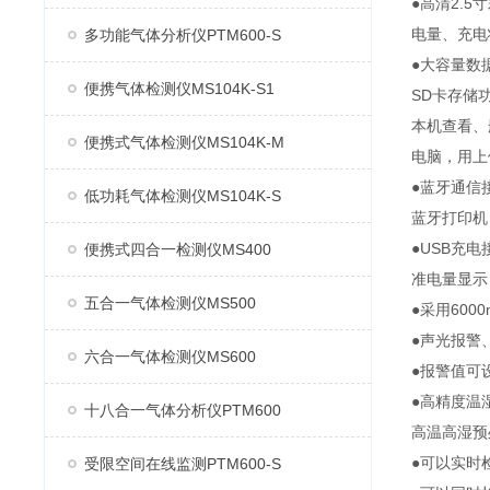
●高清2.
电量、充电
多功能气体分析仪PTM600-S
●大容量数
便携气体检测仪MS104K-S1
SD卡存储
本机查看、
便携式气体检测仪MS104K-M
电脑，用上
●蓝牙通信
低功耗气体检测仪MS104K-S
蓝牙打印机
●USB充
便携式四合一检测仪MS400
准电量显示
五合一气体检测仪MS500
●采用60
●声光报警
六合一气体检测仪MS600
●报警值可
●高精度温
十八合一气体分析仪PTM600
高温高湿预
●可以实时
受限空间在线监测PTM600-S