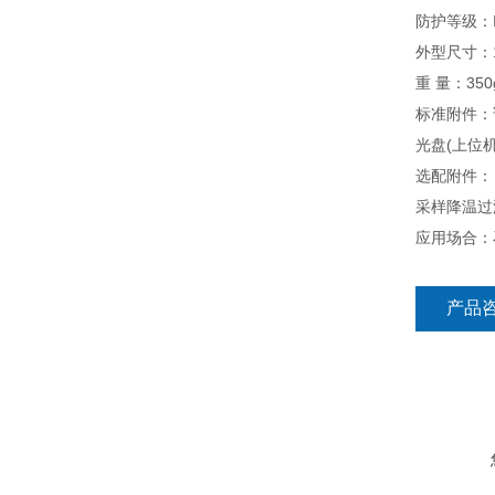
防护等级：
外型尺寸：19
重 量：350
标准附件：
光盘(上位
选配附件：
采样降温过
应用场合：
产品