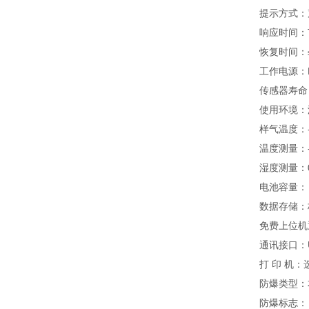
提示方式：
响应时间：T
恢复时间：≤
工作电源：D
传感器寿命
使用环境：温
样气温度：
温度测量：-4
湿度测量：0
电池容量： 
数据存储：
免费上位机
通讯接口：
打 印 机
防爆类型：
防爆标志： Ex