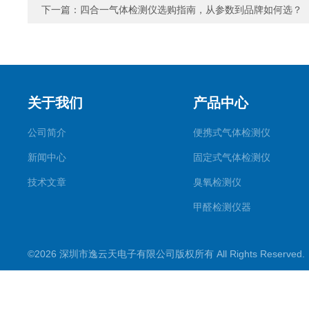
下一篇：
四合一气体检测仪选购指南，从参数到品牌如何选？
关于我们
产品中心
公司简介
便携式气体检测仪
新闻中心
固定式气体检测仪
技术文章
臭氧检测仪
甲醛检测仪器
便携式烟气一氧化碳检测仪
©2026 深圳市逸云天电子有限公司版权所有 All Rights Reserve
气体报警控制主机
在线监测系统
可燃性气体检测仪