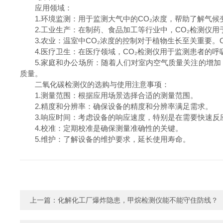
应用领域：
1.环境监测：用于监测大气中的CO₂浓度，帮助了解气候
2.工业生产：在制药、食品加工等行业中，CO₂检测仪用
3.农业：温室中CO₂浓度的控制对于植物生长至关重要。C
4.医疗卫生：在医疗领域，CO₂检测仪用于监测患者的呼
5.家庭和办公场所：随着人们对室内空气质量关注的增加，
质量。
二氧化碳检测仪的选购与使用注意事项：
1.测量范围：根据应用场景选择合适的测量范围。
2.精度和分辨率：确保设备的精度和分辨率满足需求。
3.响应时间：考虑设备的响应速度，特别是在需要快速反
4.校准：定期校准是确保测量准确性的关键。
5.维护：了解设备的维护要求，延长使用寿命。
上一篇：
化解化工厂爆炸隐患，甲烷检测仪能不能守住防线？