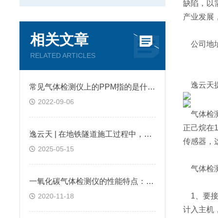
缺陷，以
产业发展
相关文章
公司地址
RELATED ARTICLES
逸云天提供
常见气体检测仪上的PPM指的是什么?
2022-09-06
气体检测
正己烷在
逸云天 | 在地铁隧道施工过程中，便携式气体检测仪是如何预警缺氧环境的？
传感器，
2025-05-15
气体检测
一氧化碳气体检测仪的性能特点：逸云天分享
1、要接
2020-11-18
计入主机