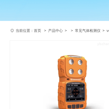
当前位置：
首页
>
产品中心
> >
常见气体检测仪
> 