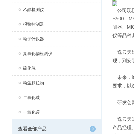
乙醇检测仪
公司现已
S500、
报警控制器
测器、MI
仪等品种,
粒子计数器
逸云天始
氮氧化物检测仪
现，到安
硫化氢
未来，逸
粉尘颗粒物
要求，以
二氧化碳
研发创
一氧化碳
逸云天1
产品经理
查看全部产品